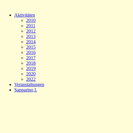
Aktivitäten
2010
2011
2012
2013
2014
2015
2016
2017
2018
2019
2020
2022
Veranstaltungen
Sapparino I.