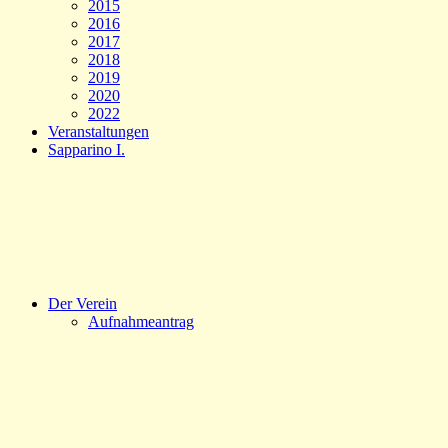
2015
2016
2017
2018
2019
2020
2022
Veranstaltungen
Sapparino I.
Der Verein
Aufnahmeantrag