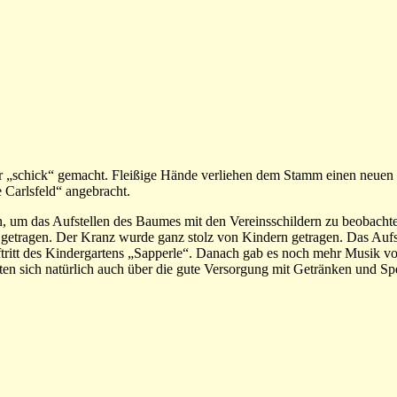
 „schick“ gemacht. Fleißige Hände verliehen dem Stamm einen neuen w
 Carlsfeld“ angebracht.
n, um das Aufstellen des Baumes mit den Vereinsschildern zu beobach
he getragen. Der Kranz wurde ganz stolz von Kindern getragen. Das Aufs
ritt des Kindergartens „Sapperle“. Danach gab es noch mehr Musik vo
ten sich natürlich auch über die gute Versorgung mit Getränken und Sp