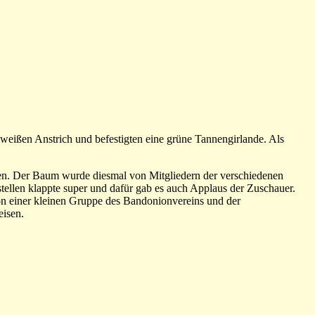
eißen Anstrich und befestigten eine grüne Tannengirlande. Als
ten. Der Baum wurde diesmal von Mitgliedern der verschiedenen
tellen klappte super und dafür gab es auch Applaus der Zuschauer.
n einer kleinen Gruppe des Bandonionvereins und der
eisen.