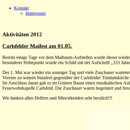
Kontakt
Impressum
Aktivitäten 2012
Carlsfelder Maifest am 01.05.
Bereits einige Tage vor dem Maibaum-Aufstellen wurde dieser wieder
besonderer Höhepunkt wurde ein Schild mit der Aufschrift „333 Jahre
Der 1. Mai war wieder ein sonniger Tag und viele Zuschauer wartete
Vereine zu seinem Standort gegenüber der Carlsfelder Trinitatiskirc
Im Anschluss daran gab es im Grünen Baum einen musikalischen Auft
Feuerwehrkapelle Carlsfeld. Die Zuschauer waren begeistert und freu
Wir danken allen Helfern und Mitwirkenden sehr herzlich!!!