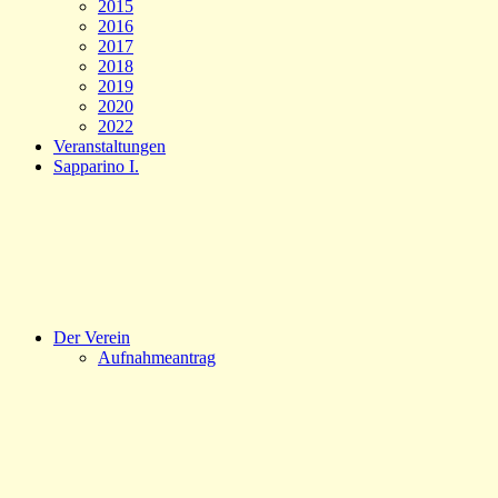
2015
2016
2017
2018
2019
2020
2022
Veranstaltungen
Sapparino I.
Der Verein
Aufnahmeantrag