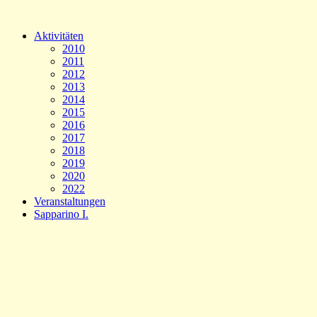
Aktivitäten
2010
2011
2012
2013
2014
2015
2016
2017
2018
2019
2020
2022
Veranstaltungen
Sapparino I.