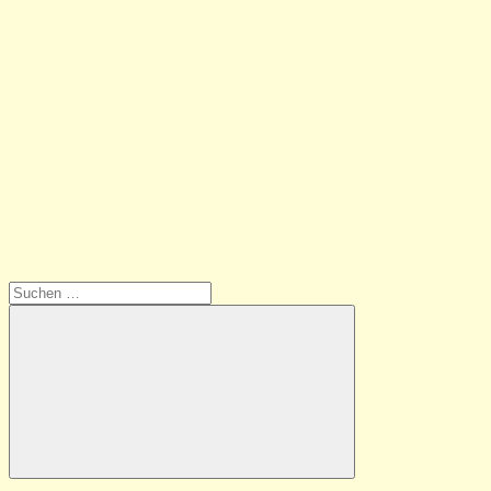
Suchen
nach:
Suchen