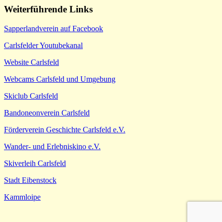
Weiterführende Links
Sapperlandverein auf Facebook
Carlsfelder Youtubekanal
Website Carlsfeld
Webcams Carlsfeld und Umgebung
Skiclub Carlsfeld
Bandoneonverein Carlsfeld
Förderverein Geschichte Carlsfeld e.V.
Wander- und Erlebniskino e.V.
Skiverleih Carlsfeld
Stadt Eibenstock
Kammloipe