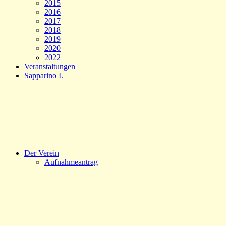
2015
2016
2017
2018
2019
2020
2022
Veranstaltungen
Sapparino I.
Der Verein
Aufnahmeantrag