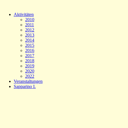
Aktivitäten
2010
2011
2012
2013
2014
2015
2016
2017
2018
2019
2020
2022
Veranstaltungen
Sapparino I.