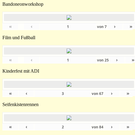
Bandoneonworkshop
«
‹
›
»
von
7
Film und Fußball
«
‹
›
»
von
25
Kinderfest mit ADI
«
‹
›
»
von
67
Seifenkistenrennen
«
‹
›
»
von
84