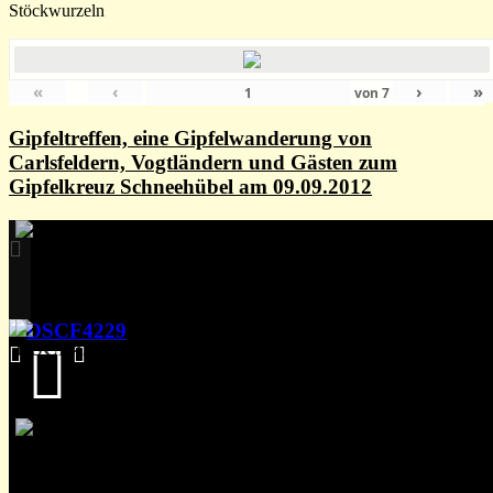
Stöckwurzeln
«
‹
›
»
von
7
Gipfeltreffen, eine Gipfelwanderung von
Carlsfeldern, Vogtländern und Gästen zum
Gipfelkreuz Schneehübel am 09.09.2012