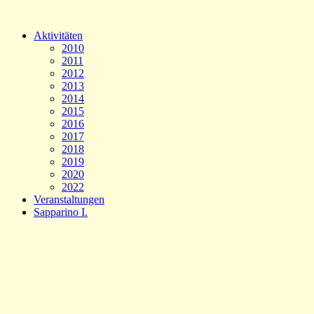
Aktivitäten
2010
2011
2012
2013
2014
2015
2016
2017
2018
2019
2020
2022
Veranstaltungen
Sapparino I.