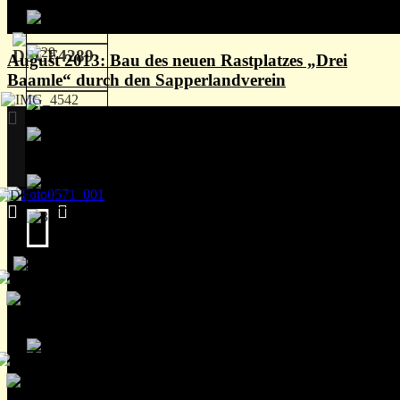
August 2013: Bau des neuen Rastplatzes „Drei
Baamle“ durch den Sapperlandverein