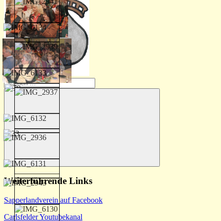
Suchen
nach:
Suchen
Weiterführende Links
Sapperlandverein auf Facebook
Carlsfelder Youtubekanal