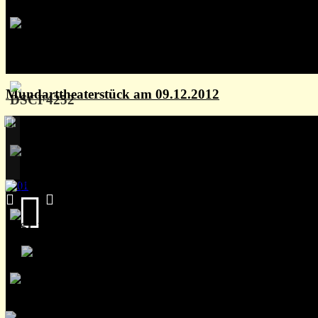
Mundarttheaterstück am 09.12.2012