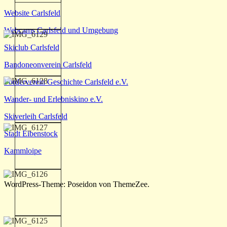
Website Carlsfeld
Webcams Carlsfeld und Umgebung
Skiclub Carlsfeld
Bandoneonverein Carlsfeld
Förderverein Geschichte Carlsfeld e.V.
Wander- und Erlebniskino e.V.
Skiverleih Carlsfeld
Stadt Eibenstock
Kammloipe
WordPress-Theme: Poseidon von ThemeZee.