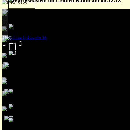
Weihnachtsbasteln im Grünen Baum am 06.12.13