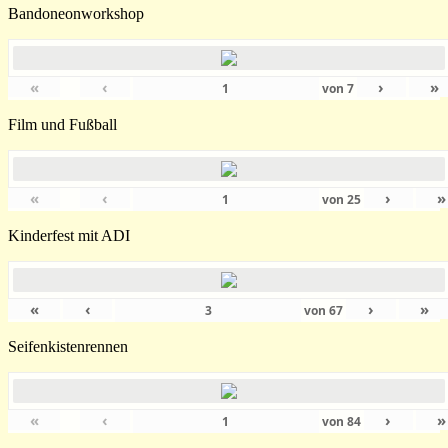
Bandoneonworkshop
«
‹
›
»
von
7
Film und Fußball
«
‹
›
»
von
25
Kinderfest mit ADI
«
‹
›
»
von
67
Seifenkistenrennen
«
‹
›
»
von
84