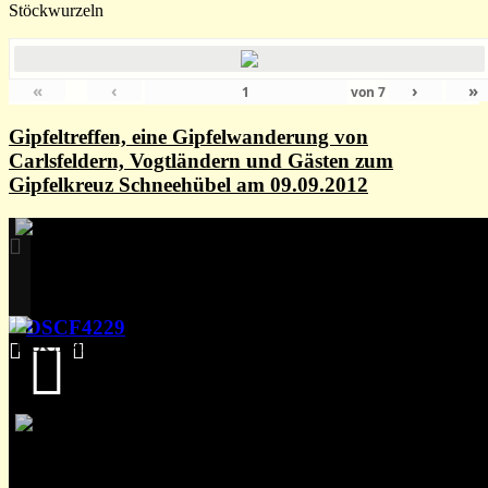
Stöckwurzeln
«
‹
›
»
von
7
Gipfeltreffen, eine Gipfelwanderung von
Carlsfeldern, Vogtländern und Gästen zum
Gipfelkreuz Schneehübel am 09.09.2012