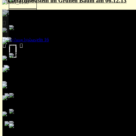
Weihnachtsbasteln im Grünen Baum am 06.12.13