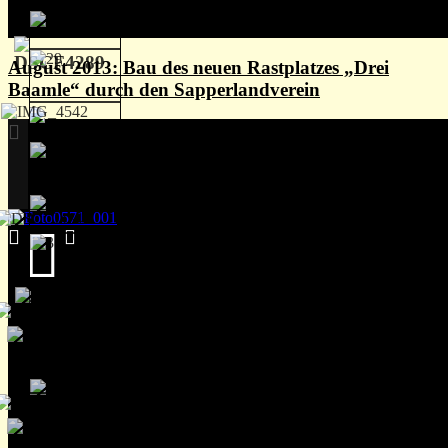
August 2013: Bau des neuen Rastplatzes „Drei
Baamle“ durch den Sapperlandverein