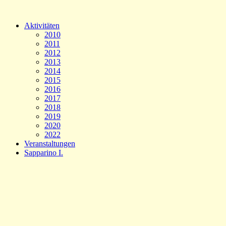
Aktivitäten
2010
2011
2012
2013
2014
2015
2016
2017
2018
2019
2020
2022
Veranstaltungen
Sapparino I.