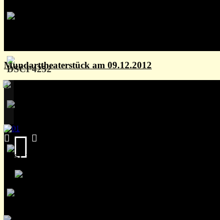
Mundarttheaterstück am 09.12.2012