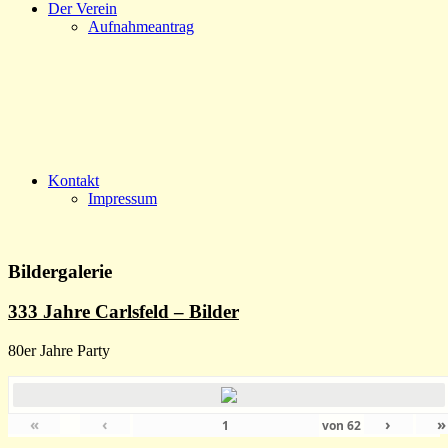
Der Verein
Aufnahmeantrag
Kontakt
Impressum
Bildergalerie
333 Jahre Carlsfeld – Bilder
80er Jahre Party
«
‹
›
»
von
62