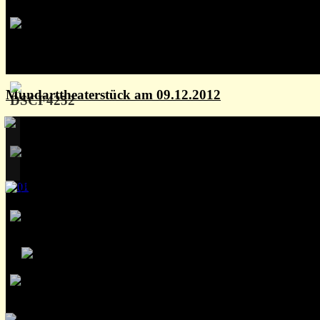
Mundarttheaterstück am 09.12.2012