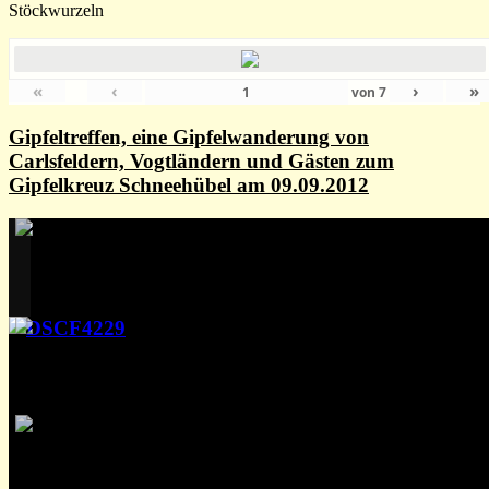
Stöckwurzeln
«
‹
›
»
von
7
Gipfeltreffen, eine Gipfelwanderung von
Carlsfeldern, Vogtländern und Gästen zum
Gipfelkreuz Schneehübel am 09.09.2012