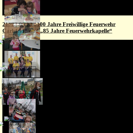
21.-23.06.13 „100 Jahre Freiwillige Feuerwehr
Carlsfeld“ und „85 Jahre Feuerwehrkapelle“