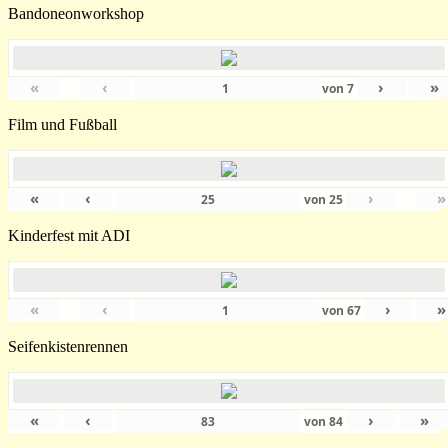
Bandoneonworkshop
«
‹
›
»
von
7
Film und Fußball
«
‹
›
»
von
25
Kinderfest mit ADI
«
‹
›
»
von
67
Seifenkistenrennen
«
‹
›
»
von
84