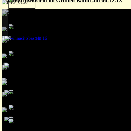
Weihnachtsbasteln im Grünen Baum am 06.12.13