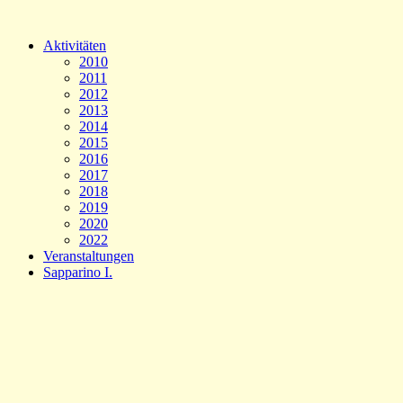
Aktivitäten
2010
2011
2012
2013
2014
2015
2016
2017
2018
2019
2020
2022
Veranstaltungen
Sapparino I.