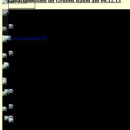
Weihnachtsbasteln im Grünen Baum am 06.12.13