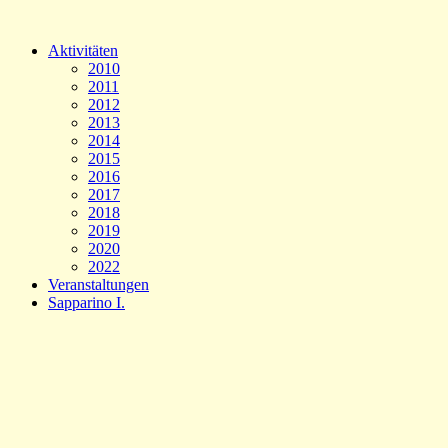
Aktivitäten
2010
2011
2012
2013
2014
2015
2016
2017
2018
2019
2020
2022
Veranstaltungen
Sapparino I.