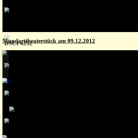
Mundarttheaterstück am 09.12.2012