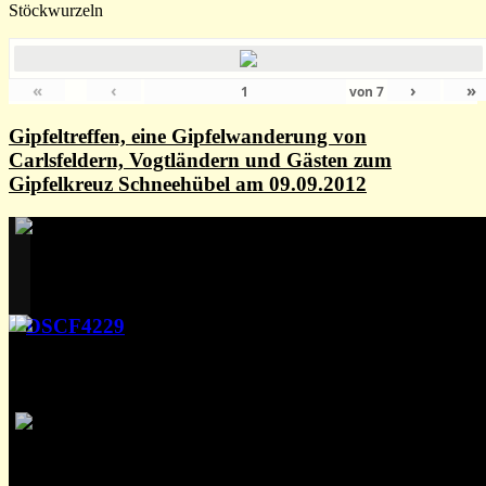
Stöckwurzeln
«
‹
›
»
von
7
Gipfeltreffen, eine Gipfelwanderung von
Carlsfeldern, Vogtländern und Gästen zum
Gipfelkreuz Schneehübel am 09.09.2012