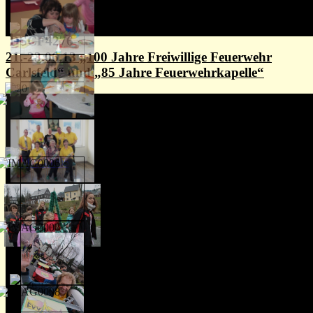
21.-23.06.13 „100 Jahre Freiwillige Feuerwehr
Carlsfeld“ und „85 Jahre Feuerwehrkapelle“