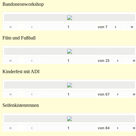
Bandoneonworkshop
«
‹
›
»
von
7
Film und Fußball
«
‹
›
»
von
25
Kinderfest mit ADI
«
‹
›
»
von
67
Seifenkistenrennen
«
‹
›
»
von
84