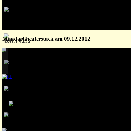
Mundarttheaterstück am 09.12.2012