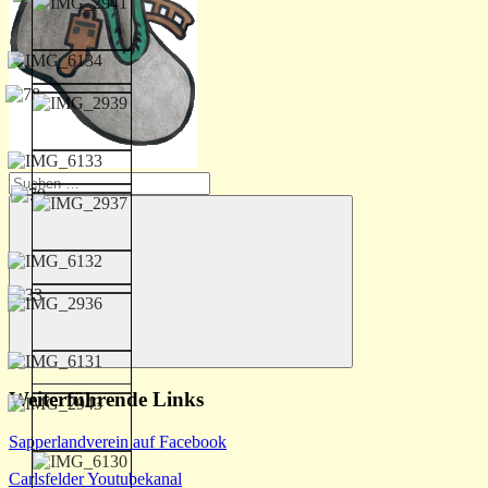
Suchen
nach:
Suchen
Weiterführende Links
Sapperlandverein auf Facebook
Carlsfelder Youtubekanal