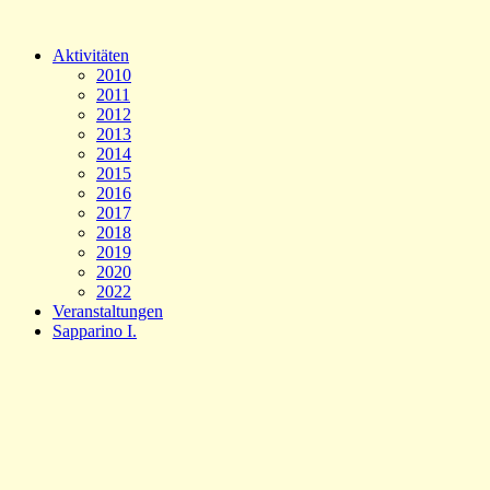
Aktivitäten
2010
2011
2012
2013
2014
2015
2016
2017
2018
2019
2020
2022
Veranstaltungen
Sapparino I.