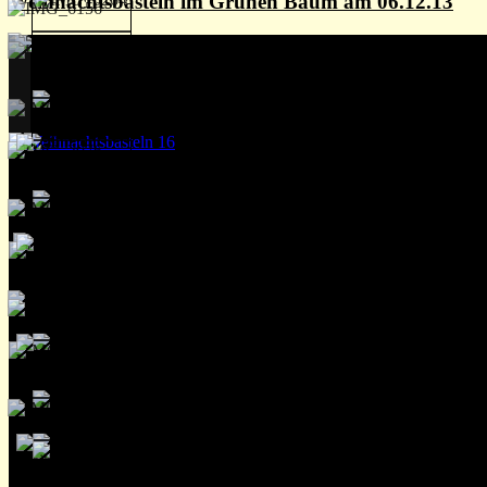
Weihnachtsbasteln im Grünen Baum am 06.12.13