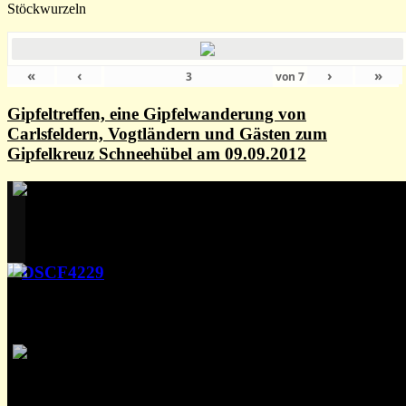
Stöckwurzeln
«
‹
›
»
von
7
Gipfeltreffen, eine Gipfelwanderung von
Carlsfeldern, Vogtländern und Gästen zum
Gipfelkreuz Schneehübel am 09.09.2012