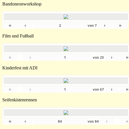
Bandoneonworkshop
«
‹
›
»
von
7
Film und Fußball
«
‹
›
»
von
25
Kinderfest mit ADI
«
‹
›
»
von
67
Seifenkistenrennen
«
‹
›
»
von
84