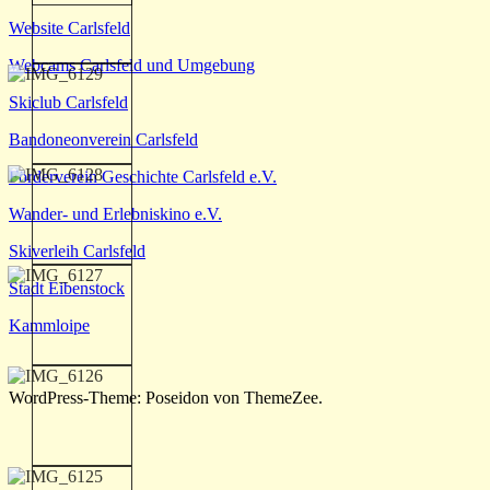
Website Carlsfeld
Webcams Carlsfeld und Umgebung
Skiclub Carlsfeld
Bandoneonverein Carlsfeld
Förderverein Geschichte Carlsfeld e.V.
Wander- und Erlebniskino e.V.
Skiverleih Carlsfeld
Stadt Eibenstock
Kammloipe
WordPress-Theme: Poseidon von ThemeZee.