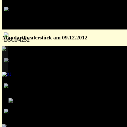
Mundarttheaterstück am 09.12.2012