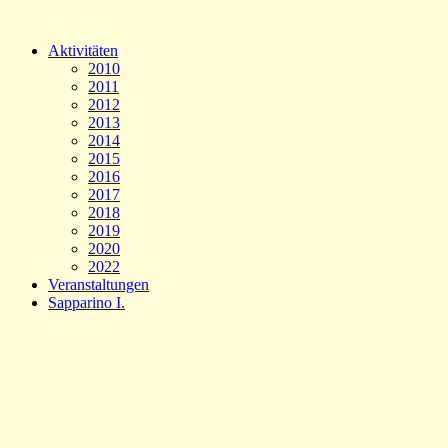
Aktivitäten
2010
2011
2012
2013
2014
2015
2016
2017
2018
2019
2020
2022
Veranstaltungen
Sapparino I.