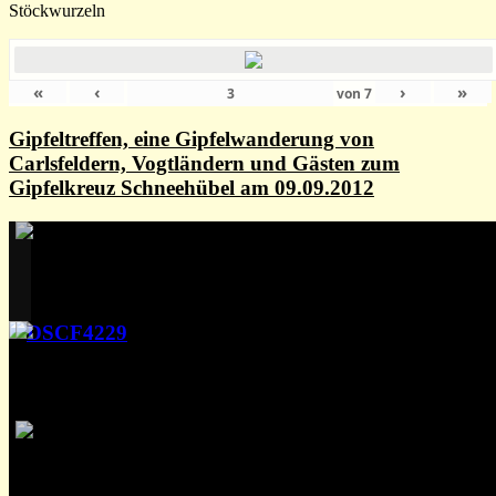
Stöckwurzeln
«
‹
›
»
von
7
Gipfeltreffen, eine Gipfelwanderung von
Carlsfeldern, Vogtländern und Gästen zum
Gipfelkreuz Schneehübel am 09.09.2012