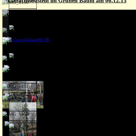
Weihnachtsbasteln im Grünen Baum am 06.12.13