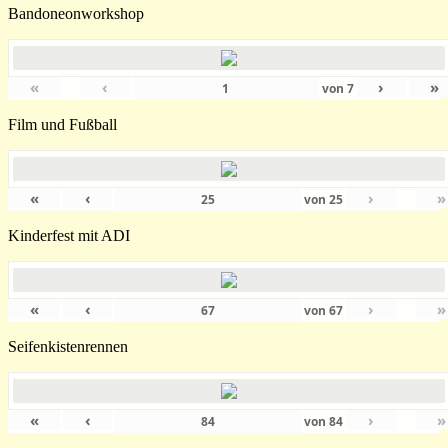
Bandoneonworkshop
«
‹
›
»
von
7
Film und Fußball
«
‹
›
»
von
25
Kinderfest mit ADI
«
‹
›
»
von
67
Seifenkistenrennen
«
‹
›
»
von
84