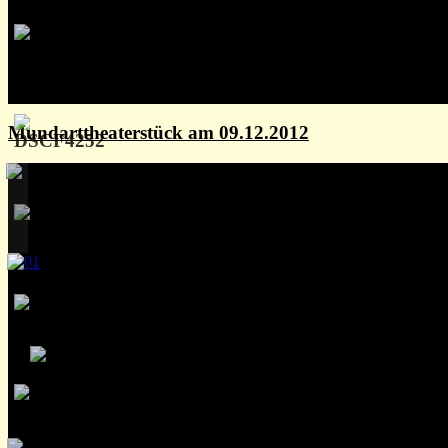
Mundarttheaterstück am 09.12.2012