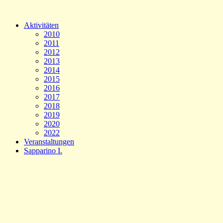
Aktivitäten
2010
2011
2012
2013
2014
2015
2016
2017
2018
2019
2020
2022
Veranstaltungen
Sapparino I.