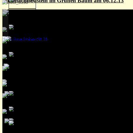
Weihnachtsbasteln im Grünen Baum am 06.12.13