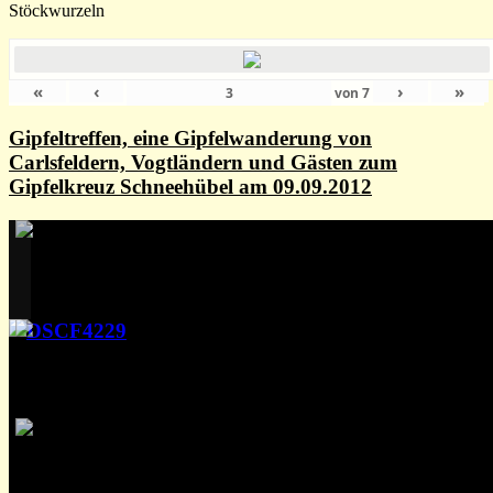
Stöckwurzeln
«
‹
›
»
von
7
Gipfeltreffen, eine Gipfelwanderung von
Carlsfeldern, Vogtländern und Gästen zum
Gipfelkreuz Schneehübel am 09.09.2012