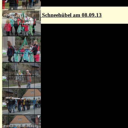
Gipfeltreffen am Schneehübel am 08.09.13