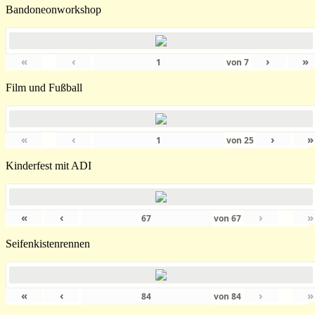
Bandoneonworkshop
«
‹
›
»
von
7
Film und Fußball
«
‹
›
»
von
25
Kinderfest mit ADI
«
‹
›
»
von
67
Seifenkistenrennen
«
‹
›
»
von
84