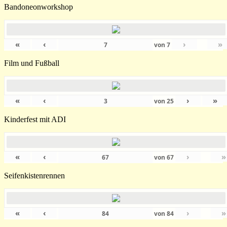
Bandoneonworkshop
«
‹
›
»
von
7
Film und Fußball
«
‹
›
»
von
25
Kinderfest mit ADI
«
‹
›
»
von
67
Seifenkistenrennen
«
‹
›
»
von
84