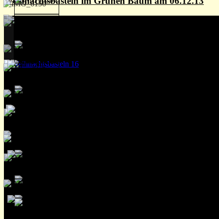
Weihnachtsbasteln im Grünen Baum am 06.12.13