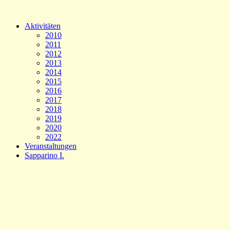
Aktivitäten
2010
2011
2012
2013
2014
2015
2016
2017
2018
2019
2020
2022
Veranstaltungen
Sapparino I.