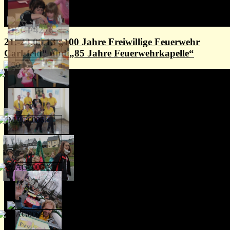
21.-23.06.13 „100 Jahre Freiwillige Feuerwehr
Carlsfeld“ und „85 Jahre Feuerwehrkapelle“