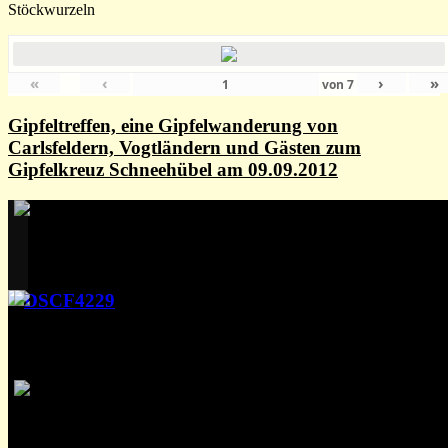
Stöckwurzeln
«
‹
›
»
von
7
Gipfeltreffen, eine Gipfelwanderung von
Carlsfeldern, Vogtländern und Gästen zum
Gipfelkreuz Schneehübel am 09.09.2012