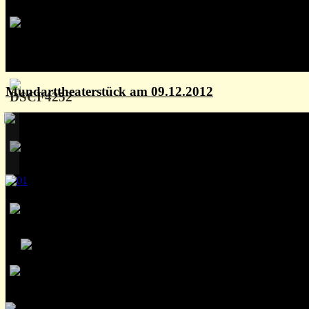
Mundarttheaterstück am 09.12.2012