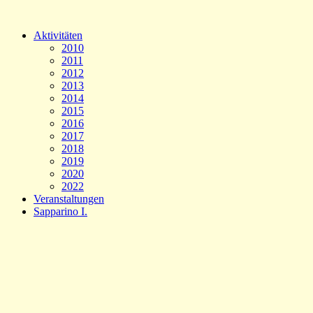
Aktivitäten
2010
2011
2012
2013
2014
2015
2016
2017
2018
2019
2020
2022
Veranstaltungen
Sapparino I.