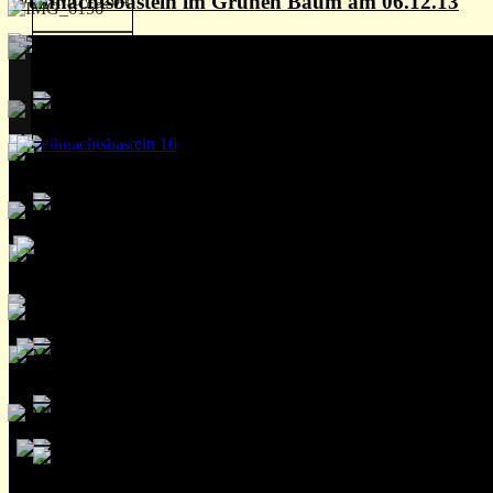
Weihnachtsbasteln im Grünen Baum am 06.12.13