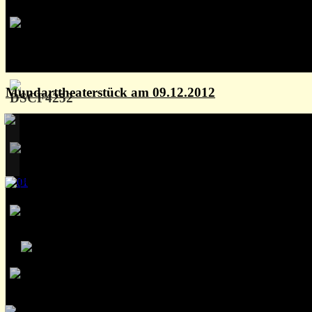
Mundarttheaterstück am 09.12.2012