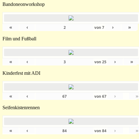
Bandoneonworkshop
«
‹
›
»
von
7
Film und Fußball
«
‹
›
»
von
25
Kinderfest mit ADI
«
‹
›
»
von
67
Seifenkistenrennen
«
‹
›
»
von
84