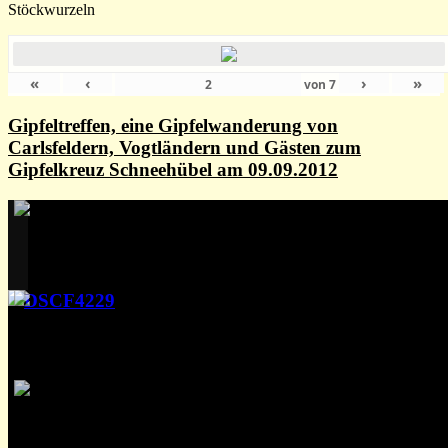
Stöckwurzeln
«
‹
›
»
von
7
Gipfeltreffen, eine Gipfelwanderung von
Carlsfeldern, Vogtländern und Gästen zum
Gipfelkreuz Schneehübel am 09.09.2012