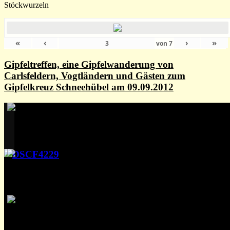
Stöckwurzeln
«
‹
›
»
von
7
Gipfeltreffen, eine Gipfelwanderung von
Carlsfeldern, Vogtländern und Gästen zum
Gipfelkreuz Schneehübel am 09.09.2012