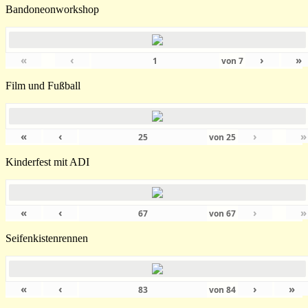
Bandoneonworkshop
«
‹
›
»
von
7
Film und Fußball
«
‹
›
»
von
25
Kinderfest mit ADI
«
‹
›
»
von
67
Seifenkistenrennen
«
‹
›
»
von
84