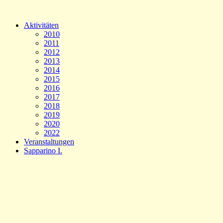
Aktivitäten
2010
2011
2012
2013
2014
2015
2016
2017
2018
2019
2020
2022
Veranstaltungen
Sapparino I.