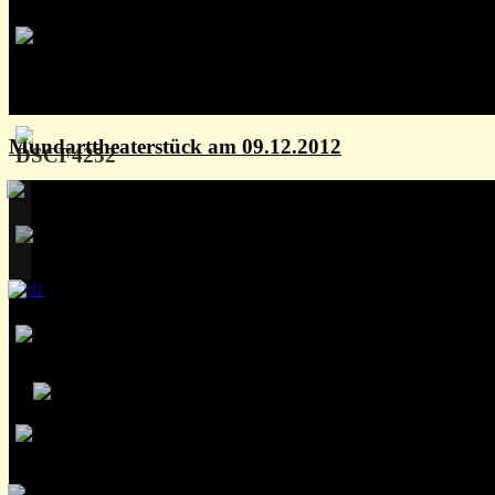
Mundarttheaterstück am 09.12.2012