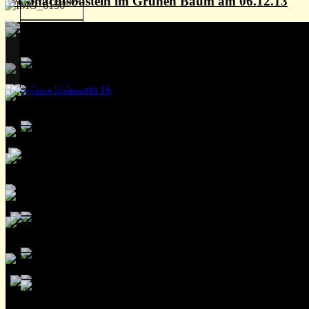
Weihnachtsbasteln im Grünen Baum am 06.12.13