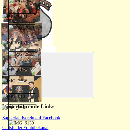
Suchen
nach:
Suchen
Weiterführende Links
Sapperlandverein auf Facebook
Carlsfelder Youtubekanal