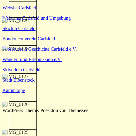
Website Carlsfeld
Webcams Carlsfeld und Umgebung
Skiclub Carlsfeld
Bandoneonverein Carlsfeld
Förderverein Geschichte Carlsfeld e.V.
Wander- und Erlebniskino e.V.
Skiverleih Carlsfeld
Stadt Eibenstock
Kammloipe
WordPress-Theme: Poseidon von ThemeZee.