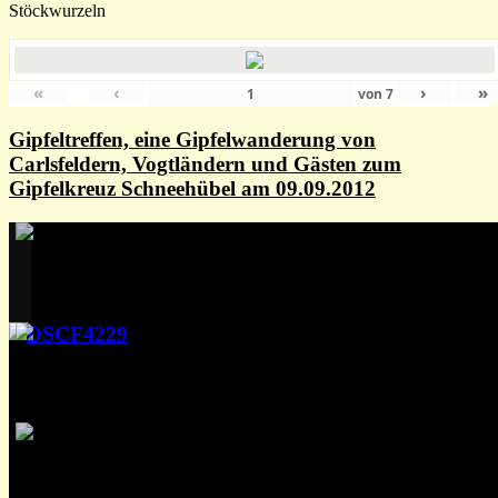
Stöckwurzeln
«
‹
›
»
von
7
Gipfeltreffen, eine Gipfelwanderung von
Carlsfeldern, Vogtländern und Gästen zum
Gipfelkreuz Schneehübel am 09.09.2012