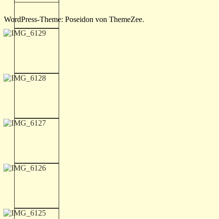
WordPress-Theme: Poseidon von ThemeZee.