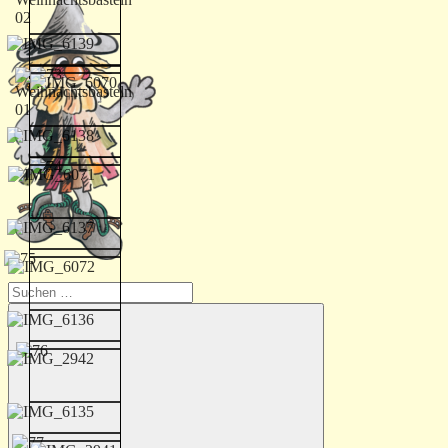
Suchen
nach: