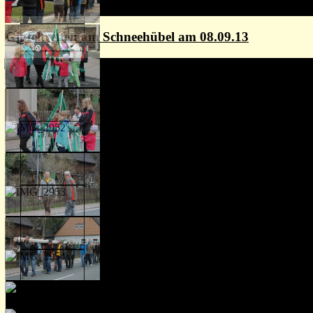
Gipfeltreffen am Schneehübel am 08.09.13