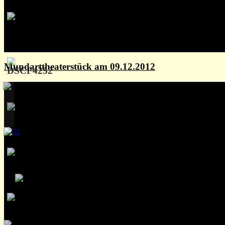
Mundarttheaterstück am 09.12.2012