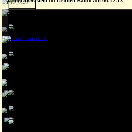
Weihnachtsbasteln im Grünen Baum am 06.12.13