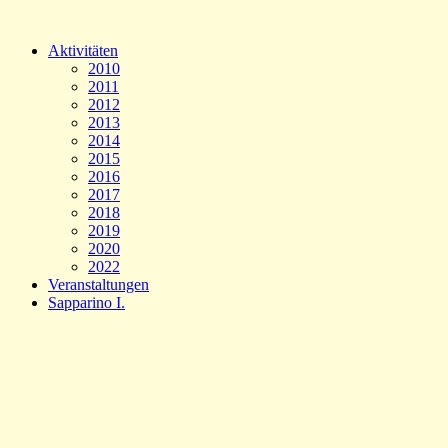
Aktivitäten
2010
2011
2012
2013
2014
2015
2016
2017
2018
2019
2020
2022
Veranstaltungen
Sapparino I.