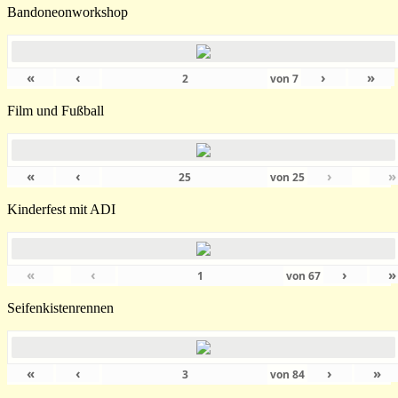
Bandoneonworkshop
«
‹
›
»
von
7
Film und Fußball
«
‹
›
»
von
25
Kinderfest mit ADI
«
‹
›
»
von
67
Seifenkistenrennen
«
‹
›
»
von
84