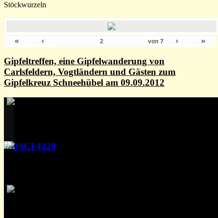
Stöckwurzeln
«
‹
›
»
von
7
Gipfeltreffen, eine Gipfelwanderung von
Carlsfeldern, Vogtländern und Gästen zum
Gipfelkreuz Schneehübel am 09.09.2012