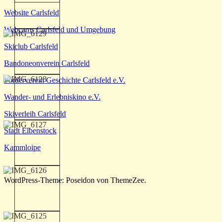
Website Carlsfeld
Webcams Carlsfeld und Umgebung
Skiclub Carlsfeld
Bandoneonverein Carlsfeld
Förderverein Geschichte Carlsfeld e.V.
Wander- und Erlebniskino e.V.
Skiverleih Carlsfeld
Stadt Eibenstock
Kammloipe
WordPress-Theme: Poseidon von ThemeZee.