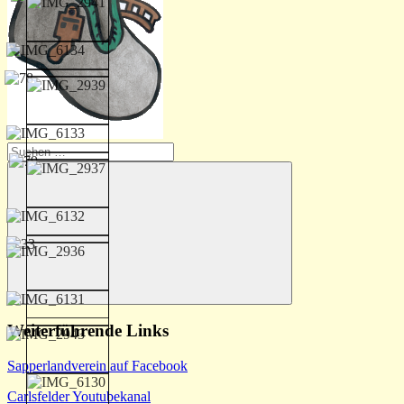
Suchen
nach:
Suchen
Weiterführende Links
Sapperlandverein auf Facebook
Carlsfelder Youtubekanal