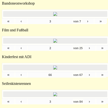
Bandoneonworkshop
«
‹
›
»
von
7
Film und Fußball
«
‹
›
»
von
25
Kinderfest mit ADI
«
‹
›
»
von
67
Seifenkistenrennen
«
‹
›
»
von
84