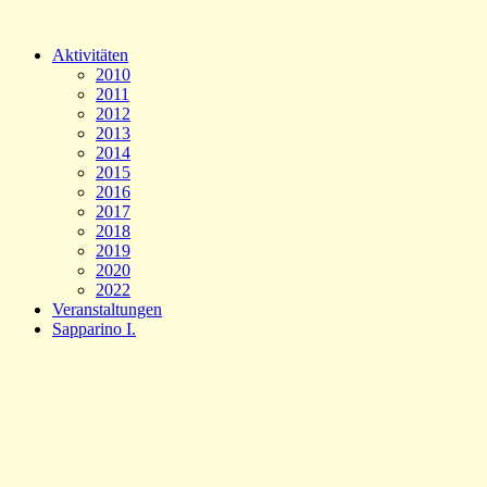
Aktivitäten
2010
2011
2012
2013
2014
2015
2016
2017
2018
2019
2020
2022
Veranstaltungen
Sapparino I.