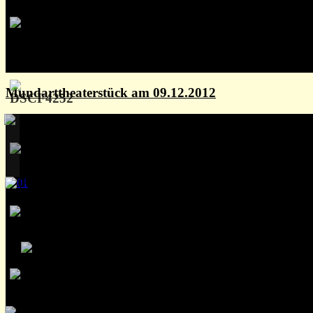
Mundarttheaterstück am 09.12.2012