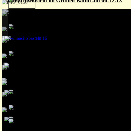
Weihnachtsbasteln im Grünen Baum am 06.12.13