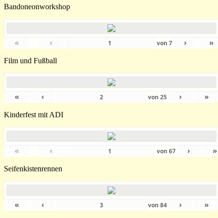
Bandoneonworkshop
«
‹
›
»
von
7
Film und Fußball
«
‹
›
»
von
25
Kinderfest mit ADI
«
‹
›
»
von
67
Seifenkistenrennen
«
‹
›
»
von
84