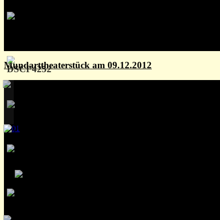
Mundarttheaterstück am 09.12.2012