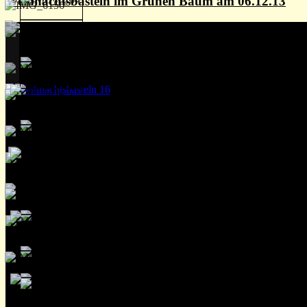
Weihnachtsbasteln im Grünen Baum am 06.12.13