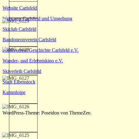
Website Carlsfeld
Webcams Carlsfeld und Umgebung
Skiclub Carlsfeld
Bandoneonverein Carlsfeld
Förderverein Geschichte Carlsfeld e.V.
Wander- und Erlebniskino e.V.
Skiverleih Carlsfeld
Stadt Eibenstock
Kammloipe
WordPress-Theme: Poseidon von ThemeZee.