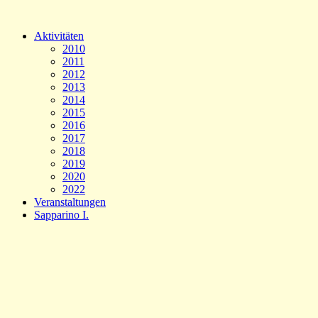
Aktivitäten
2010
2011
2012
2013
2014
2015
2016
2017
2018
2019
2020
2022
Veranstaltungen
Sapparino I.