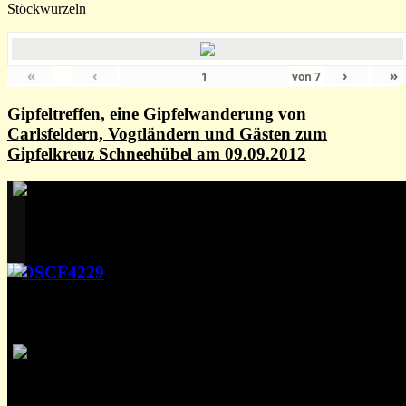
Stöckwurzeln
«
‹
›
»
von
7
Gipfeltreffen, eine Gipfelwanderung von
Carlsfeldern, Vogtländern und Gästen zum
Gipfelkreuz Schneehübel am 09.09.2012