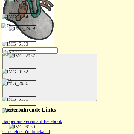
Suchen
nach:
Suchen
Weiterführende Links
Sapperlandverein auf Facebook
Carlsfelder Youtubekanal