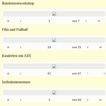
Bandoneonworkshop
«
‹
›
»
von
7
Film und Fußball
«
‹
›
»
von
25
Kinderfest mit ADI
«
‹
›
»
von
67
Seifenkistenrennen
«
‹
›
»
von
84