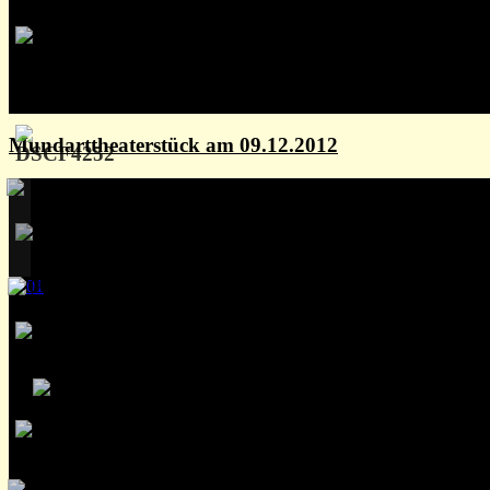
Mundarttheaterstück am 09.12.2012