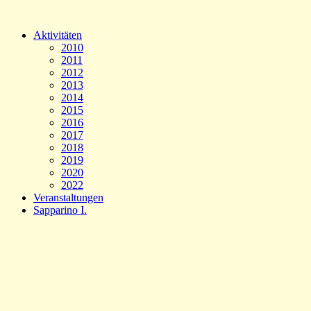
Aktivitäten
2010
2011
2012
2013
2014
2015
2016
2017
2018
2019
2020
2022
Veranstaltungen
Sapparino I.