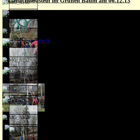
Weihnachtsbasteln im Grünen Baum am 06.12.13