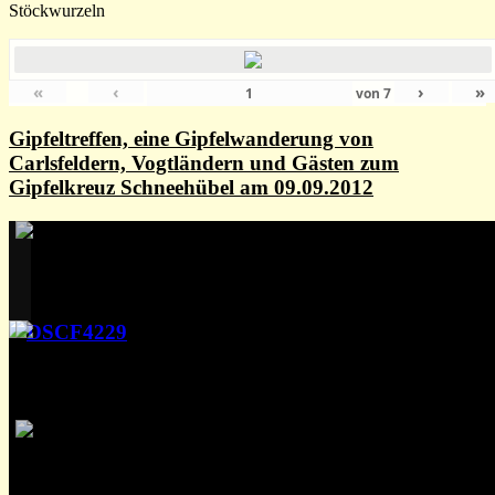
Stöckwurzeln
«
‹
›
»
von
7
Gipfeltreffen, eine Gipfelwanderung von
Carlsfeldern, Vogtländern und Gästen zum
Gipfelkreuz Schneehübel am 09.09.2012