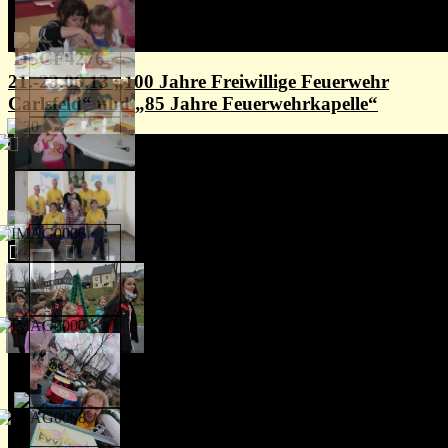
21.-23.06.13 „100 Jahre Freiwillige Feuerwehr
Carlsfeld“ und „85 Jahre Feuerwehrkapelle“