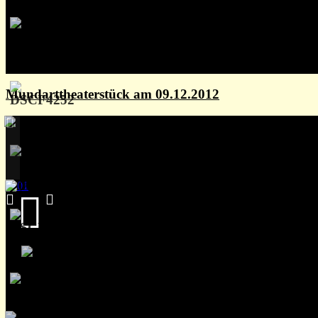
Mundarttheaterstück am 09.12.2012