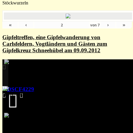
Stöckwurzeln
«
‹
›
»
von
7
Gipfeltreffen, eine Gipfelwanderung von
Carlsfeldern, Vogtländern und Gästen zum
Gipfelkreuz Schneehübel am 09.09.2012