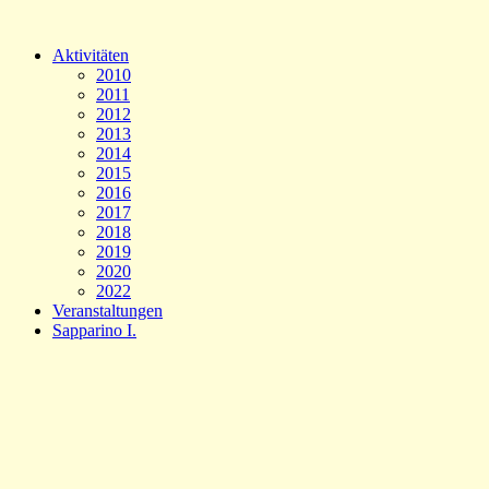
Aktivitäten
2010
2011
2012
2013
2014
2015
2016
2017
2018
2019
2020
2022
Veranstaltungen
Sapparino I.