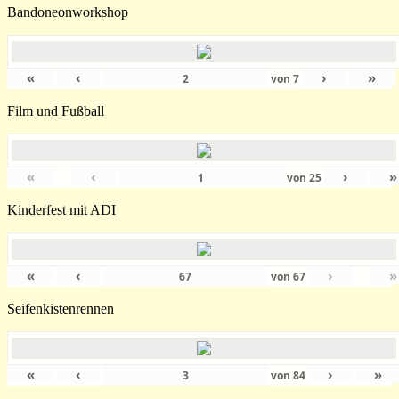
Bandoneonworkshop
«
‹
›
»
von
7
Film und Fußball
«
‹
›
»
von
25
Kinderfest mit ADI
«
‹
›
»
von
67
Seifenkistenrennen
«
‹
›
»
von
84