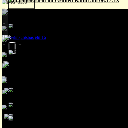
Weihnachtsbasteln im Grünen Baum am 06.12.13