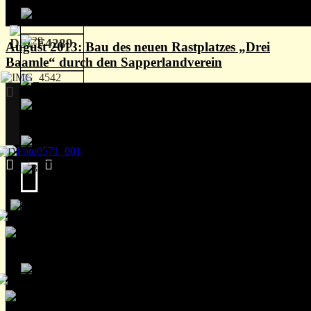
August 2013: Bau des neuen Rastplatzes „Drei
Baamle“ durch den Sapperlandverein