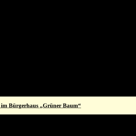
st im Bürgerhaus „Grüner Baum“