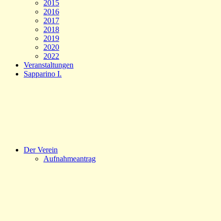
2015
2016
2017
2018
2019
2020
2022
Veranstaltungen
Sapparino I.
Der Verein
Aufnahmeantrag