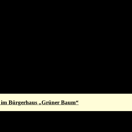
st im Bürgerhaus „Grüner Baum“