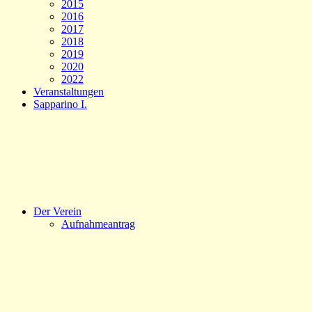
2015
2016
2017
2018
2019
2020
2022
Veranstaltungen
Sapparino I.
Der Verein
Aufnahmeantrag