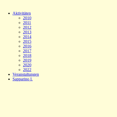
Aktivitäten
2010
2011
2012
2013
2014
2015
2016
2017
2018
2019
2020
2022
Veranstaltungen
Sapparino I.