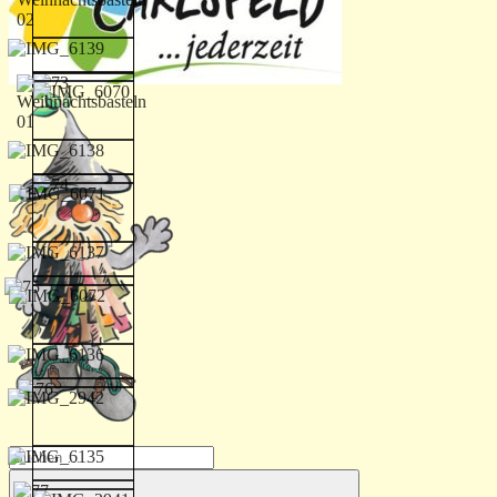
Suchen
nach: