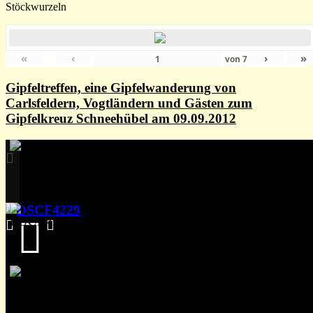
Stöckwurzeln
«
‹
›
»
von
7
Gipfeltreffen, eine Gipfelwanderung von
Carlsfeldern, Vogtländern und Gästen zum
Gipfelkreuz Schneehübel am 09.09.2012