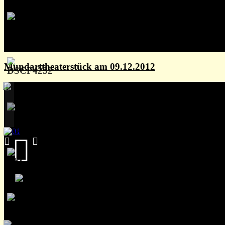
Mundarttheaterstück am 09.12.2012