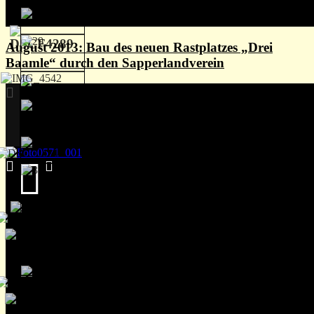
August 2013: Bau des neuen Rastplatzes „Drei
Baamle“ durch den Sapperlandverein