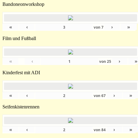
Bandoneonworkshop
«
‹
›
»
von
7
Film und Fußball
«
‹
›
»
von
25
Kinderfest mit ADI
«
‹
›
»
von
67
Seifenkistenrennen
«
‹
›
»
von
84