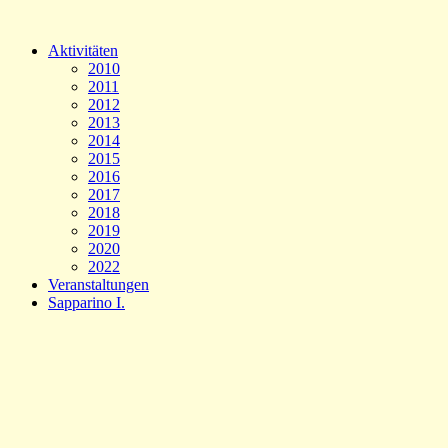
Aktivitäten
2010
2011
2012
2013
2014
2015
2016
2017
2018
2019
2020
2022
Veranstaltungen
Sapparino I.