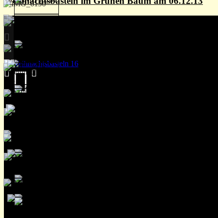
Weihnachtsbasteln im Grünen Baum am 06.12.13