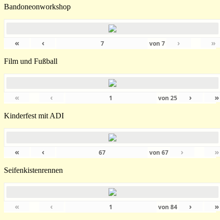
Bandoneonworkshop
«
‹
›
»
von
7
Film und Fußball
«
‹
›
»
von
25
Kinderfest mit ADI
«
‹
›
»
von
67
Seifenkistenrennen
«
‹
›
»
von
84