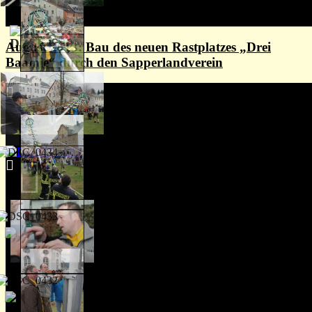
August 2013: Bau des neuen Rastplatzes „Drei
Baamle“ durch den Sapperlandverein