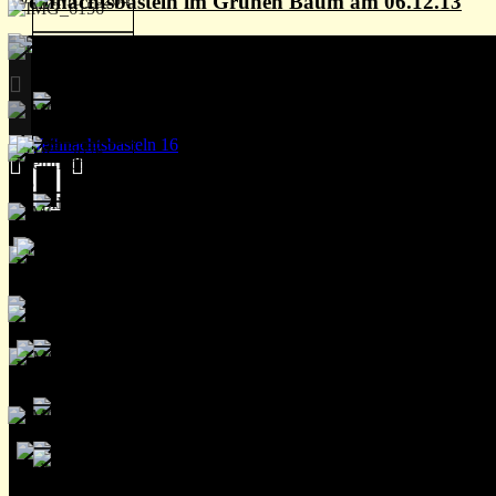
Weihnachtsbasteln im Grünen Baum am 06.12.13