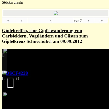
Stöckwurzeln
«
‹
›
»
von
7
Gipfeltreffen, eine Gipfelwanderung von
Carlsfeldern, Vogtländern und Gästen zum
Gipfelkreuz Schneehübel am 09.09.2012