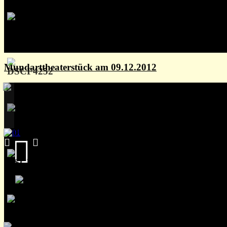
Mundarttheaterstück am 09.12.2012