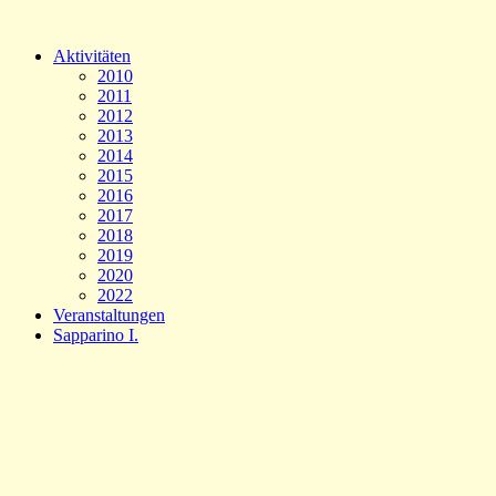
Aktivitäten
2010
2011
2012
2013
2014
2015
2016
2017
2018
2019
2020
2022
Veranstaltungen
Sapparino I.