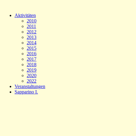
Aktivitäten
2010
2011
2012
2013
2014
2015
2016
2017
2018
2019
2020
2022
Veranstaltungen
Sapparino I.