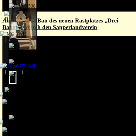
August 2013: Bau des neuen Rastplatzes „Drei
Baamle“ durch den Sapperlandverein