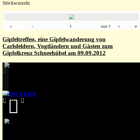
Stöckwurzeln
«
‹
›
»
von
7
Gipfeltreffen, eine Gipfelwanderung von
Carlsfeldern, Vogtländern und Gästen zum
Gipfelkreuz Schneehübel am 09.09.2012