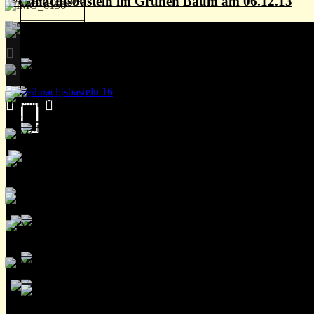
Weihnachtsbasteln im Grünen Baum am 06.12.13