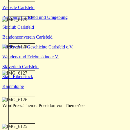
Website Carlsfeld
Webcams Carlsfeld und Umgebung
Skiclub Carlsfeld
Bandoneonverein Carlsfeld
Förderverein Geschichte Carlsfeld e.V.
Wander- und Erlebniskino e.V.
Skiverleih Carlsfeld
Stadt Eibenstock
Kammloipe
WordPress-Theme: Poseidon von ThemeZee.