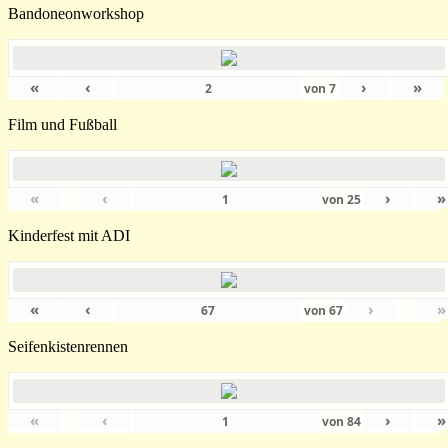
Bandoneonworkshop
«
‹
›
»
von
7
Film und Fußball
«
‹
›
»
von
25
Kinderfest mit ADI
«
‹
›
»
von
67
Seifenkistenrennen
«
‹
›
»
von
84