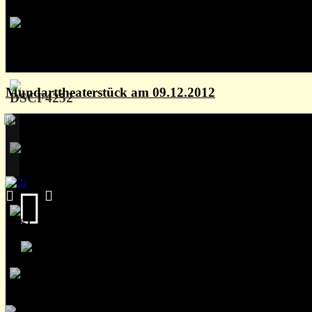
Mundarttheaterstück am 09.12.2012