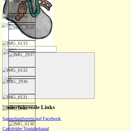
Suchen
nach:
Suchen
Weiterführende Links
Sapperlandverein auf Facebook
Carlsfelder Youtubekanal