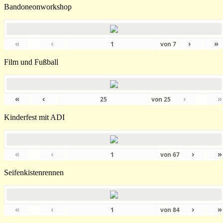
Bandoneonworkshop
«
‹
›
»
von
7
Film und Fußball
«
‹
›
»
von
25
Kinderfest mit ADI
«
‹
›
»
von
67
Seifenkistenrennen
«
‹
›
»
von
84