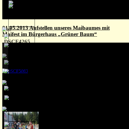
01.05.2013 Aufstellen unseres Maibaumes mit
Maifest im Bürgerhaus „Grüner Baum“