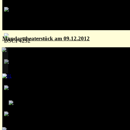
Mundarttheaterstück am 09.12.2012