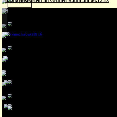
Weihnachtsbasteln im Grünen Baum am 06.12.13