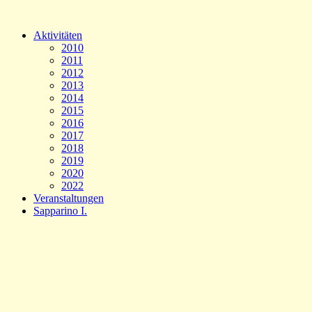
Aktivitäten
2010
2011
2012
2013
2014
2015
2016
2017
2018
2019
2020
2022
Veranstaltungen
Sapparino I.