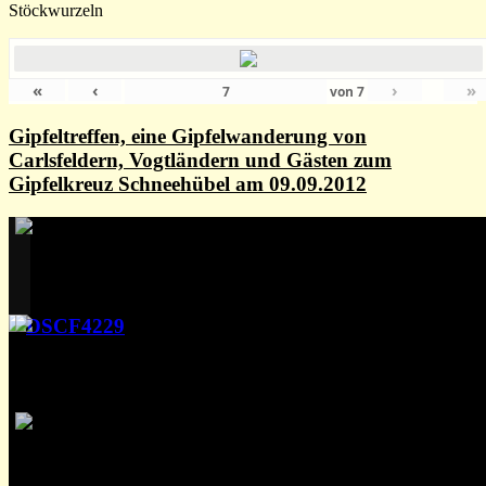
Stöckwurzeln
«
‹
›
»
von
7
Gipfeltreffen, eine Gipfelwanderung von
Carlsfeldern, Vogtländern und Gästen zum
Gipfelkreuz Schneehübel am 09.09.2012