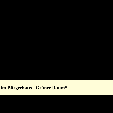
st im Bürgerhaus „Grüner Baum“