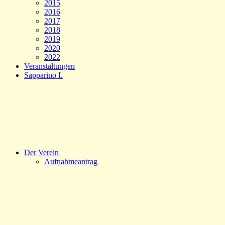
2015
2016
2017
2018
2019
2020
2022
Veranstaltungen
Sapparino I.
Der Verein
Aufnahmeantrag