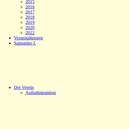
2015
2016
2017
2018
2019
2020
2022
Veranstaltungen
Sapparino I.
Der Verein
Aufnahmeantrag