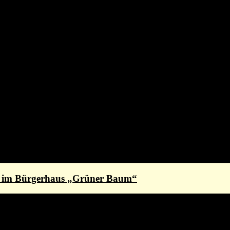
st im Bürgerhaus „Grüner Baum“