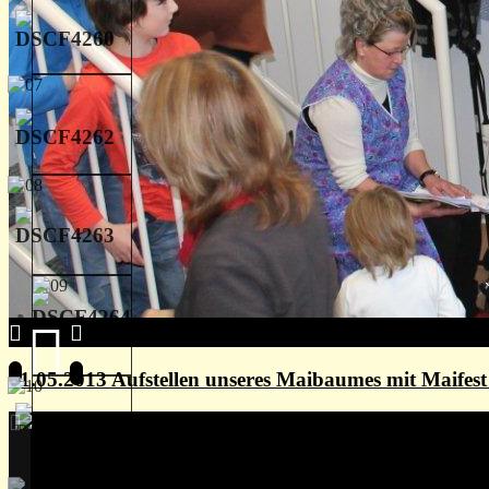
01.05.2013 Aufstellen unseres Maibaumes mit Maife