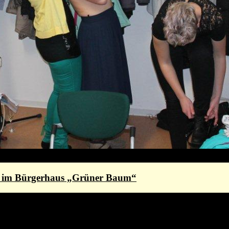
st im Bürgerhaus „Grüner Baum“