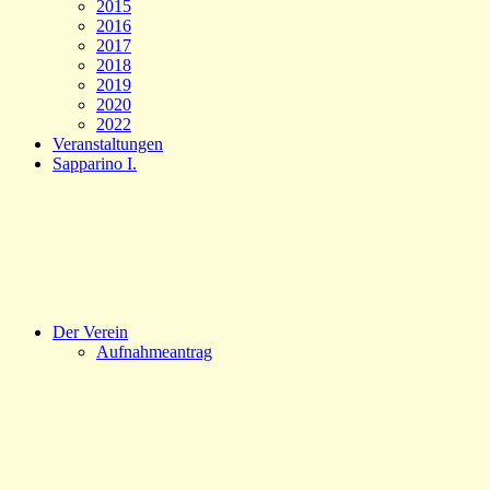
2015
2016
2017
2018
2019
2020
2022
Veranstaltungen
Sapparino I.
Der Verein
Aufnahmeantrag