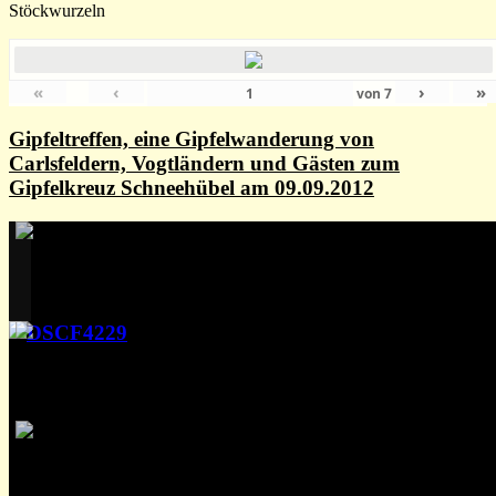
Stöckwurzeln
«
‹
›
»
von
7
Gipfeltreffen, eine Gipfelwanderung von
Carlsfeldern, Vogtländern und Gästen zum
Gipfelkreuz Schneehübel am 09.09.2012