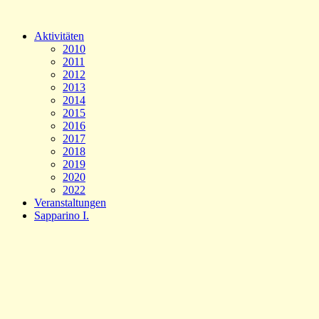
Aktivitäten
2010
2011
2012
2013
2014
2015
2016
2017
2018
2019
2020
2022
Veranstaltungen
Sapparino I.