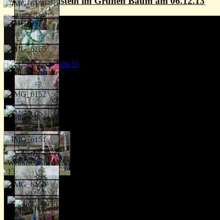
Weihnachtsbasteln im Grünen Baum am 06.12.13