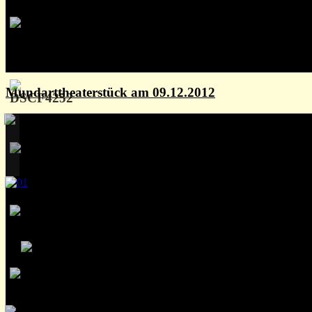
Mundarttheaterstück am 09.12.2012