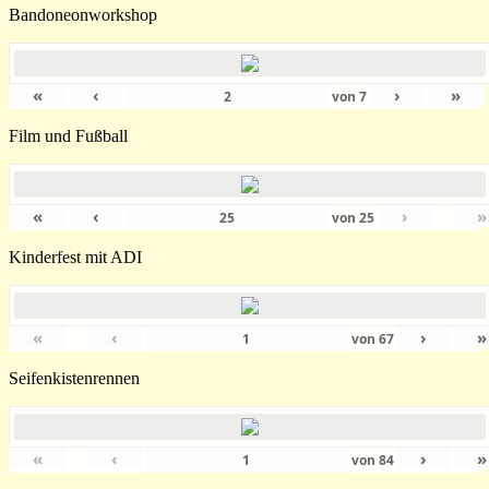
Bandoneonworkshop
«
‹
›
»
von
7
Film und Fußball
«
‹
›
»
von
25
Kinderfest mit ADI
«
‹
›
»
von
67
Seifenkistenrennen
«
‹
›
»
von
84