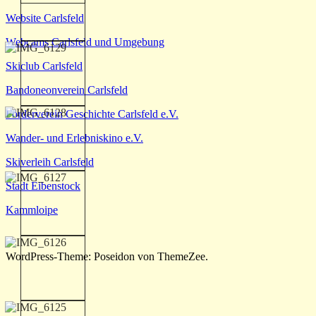
Website Carlsfeld
Webcams Carlsfeld und Umgebung
Skiclub Carlsfeld
Bandoneonverein Carlsfeld
Förderverein Geschichte Carlsfeld e.V.
Wander- und Erlebniskino e.V.
Skiverleih Carlsfeld
Stadt Eibenstock
Kammloipe
WordPress-Theme: Poseidon von ThemeZee.