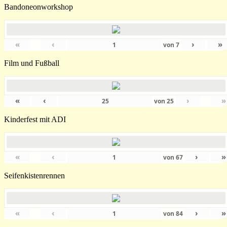
Bandoneonworkshop
«
‹
›
»
von
7
Film und Fußball
«
‹
›
»
von
25
Kinderfest mit ADI
«
‹
›
»
von
67
Seifenkistenrennen
«
‹
›
»
von
84