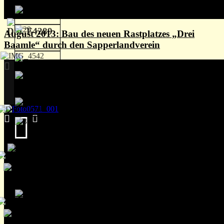
August 2013: Bau des neuen Rastplatzes „Drei
Baamle“ durch den Sapperlandverein