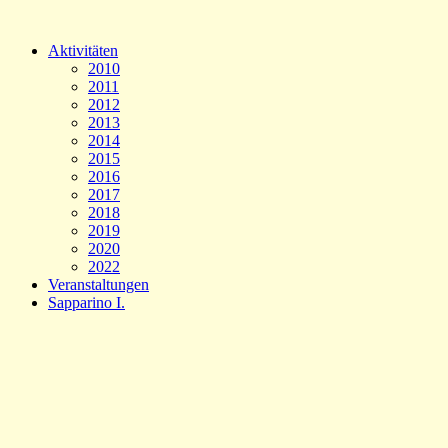
Aktivitäten
2010
2011
2012
2013
2014
2015
2016
2017
2018
2019
2020
2022
Veranstaltungen
Sapparino I.