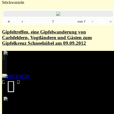
Stöckwurzeln
«
‹
›
»
von
7
Gipfeltreffen, eine Gipfelwanderung von
Carlsfeldern, Vogtländern und Gästen zum
Gipfelkreuz Schneehübel am 09.09.2012