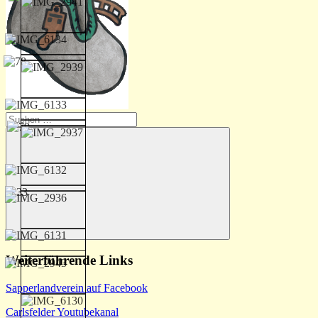
Suchen
nach:
Suchen
Weiterführende Links
Sapperlandverein auf Facebook
Carlsfelder Youtubekanal