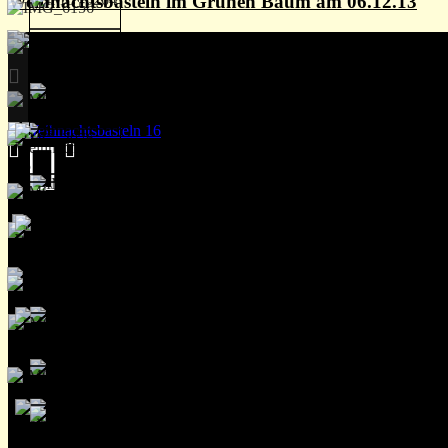
Weihnachtsbasteln im Grünen Baum am 06.12.13