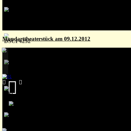
Mundarttheaterstück am 09.12.2012