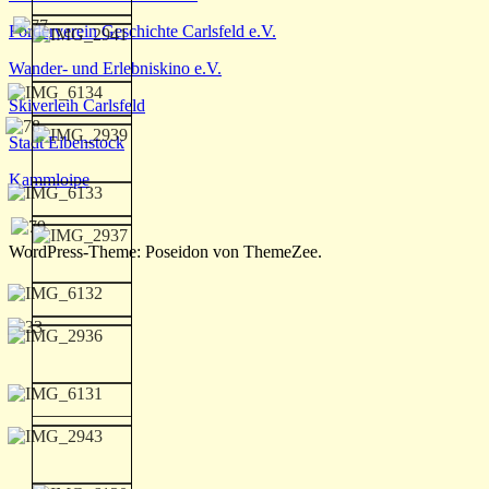
Förderverein Geschichte Carlsfeld e.V.
Wander- und Erlebniskino e.V.
Skiverleih Carlsfeld
Stadt Eibenstock
Kammloipe
WordPress-Theme: Poseidon von ThemeZee.