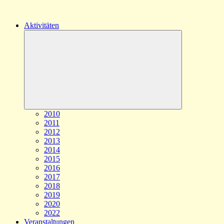
Aktivitäten
Untermenü
öffnen
2010
2011
2012
2013
2014
2015
2016
2017
2018
2019
2020
2022
Veranstaltungen