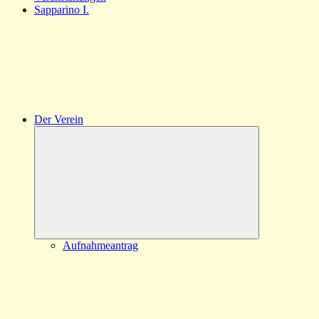
Sapparino I.
Der Verein
Untermenü
öffnen
Aufnahmeantrag