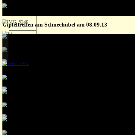
Gipfeltreffen am Schneehübel am 08.09.13