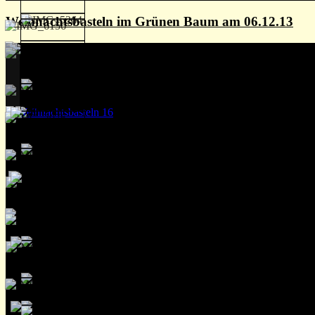
Weihnachtsbasteln im Grünen Baum am 06.12.13