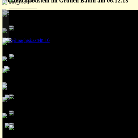
Weihnachtsbasteln im Grünen Baum am 06.12.13