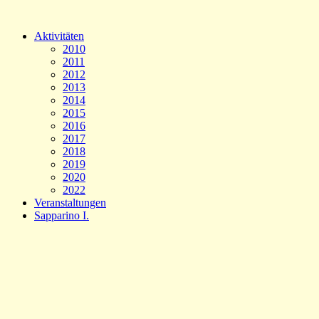
Aktivitäten
2010
2011
2012
2013
2014
2015
2016
2017
2018
2019
2020
2022
Veranstaltungen
Sapparino I.