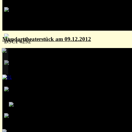
Mundarttheaterstück am 09.12.2012