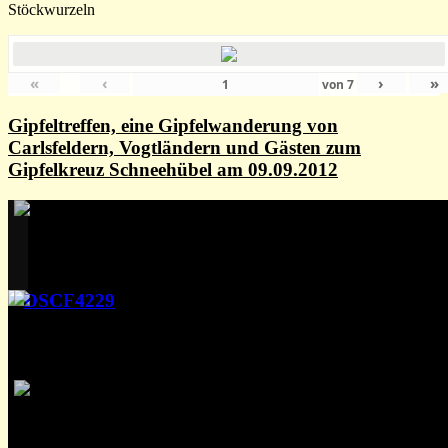
Stöckwurzeln
«
‹
›
»
von
7
Gipfeltreffen, eine Gipfelwanderung von
Carlsfeldern, Vogtländern und Gästen zum
Gipfelkreuz Schneehübel am 09.09.2012