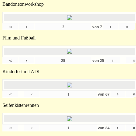
Bandoneonworkshop
«
‹
›
»
von
7
Film und Fußball
«
‹
›
»
von
25
Kinderfest mit ADI
«
‹
›
»
von
67
Seifenkistenrennen
«
‹
›
»
von
84