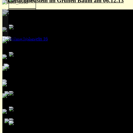
Weihnachtsbasteln im Grünen Baum am 06.12.13