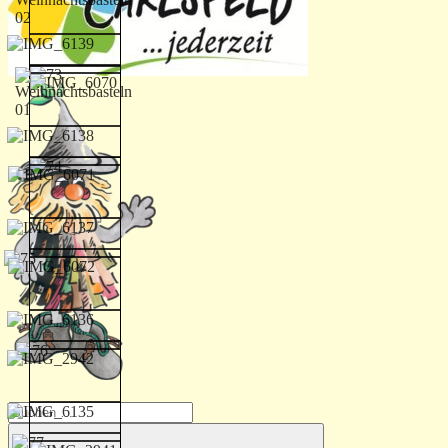
Suchen
nach: