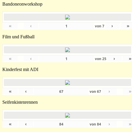
Bandoneonworkshop
«
‹
›
»
von
7
Film und Fußball
«
‹
›
»
von
25
Kinderfest mit ADI
«
‹
›
»
von
67
Seifenkistenrennen
«
‹
›
»
von
84