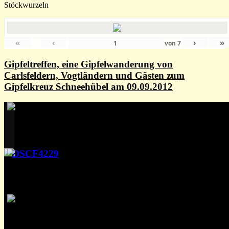
Stöckwurzeln
«
‹
›
»
von
7
Gipfeltreffen, eine Gipfelwanderung von
Carlsfeldern, Vogtländern und Gästen zum
Gipfelkreuz Schneehübel am 09.09.2012