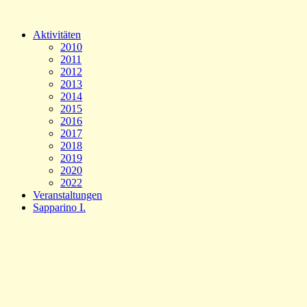
Aktivitäten
2010
2011
2012
2013
2014
2015
2016
2017
2018
2019
2020
2022
Veranstaltungen
Sapparino I.