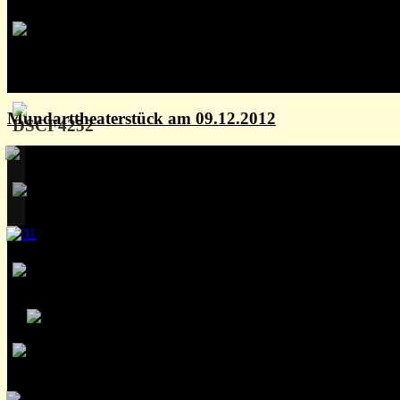
Mundarttheaterstück am 09.12.2012