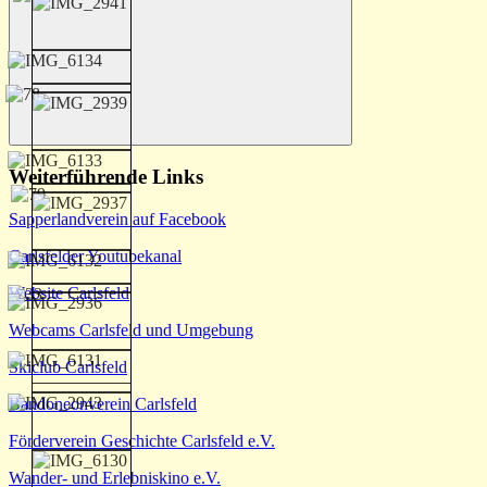
Suchen
Weiterführende Links
Sapperlandverein auf Facebook
Carlsfelder Youtubekanal
Website Carlsfeld
Webcams Carlsfeld und Umgebung
Skiclub Carlsfeld
Bandoneonverein Carlsfeld
Förderverein Geschichte Carlsfeld e.V.
Wander- und Erlebniskino e.V.