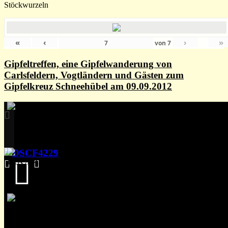
Stöckwurzeln
«
‹
›
»
von
7
Gipfeltreffen, eine Gipfelwanderung von
Carlsfeldern, Vogtländern und Gästen zum
Gipfelkreuz Schneehübel am 09.09.2012