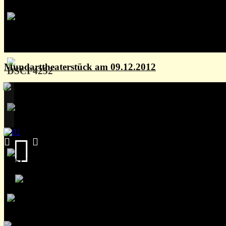
Mundarttheaterstück am 09.12.2012