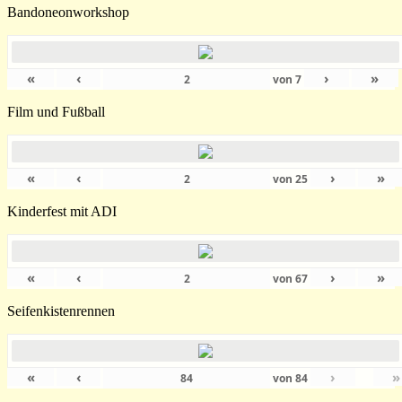
Bandoneonworkshop
«
‹
›
»
von
7
Film und Fußball
«
‹
›
»
von
25
Kinderfest mit ADI
«
‹
›
»
von
67
Seifenkistenrennen
«
‹
›
»
von
84