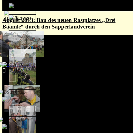
August 2013: Bau des neuen Rastplatzes „Drei
Baamle“ durch den Sapperlandverein