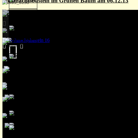
Weihnachtsbasteln im Grünen Baum am 06.12.13