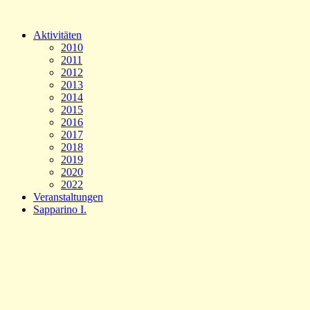
Aktivitäten
2010
2011
2012
2013
2014
2015
2016
2017
2018
2019
2020
2022
Veranstaltungen
Sapparino I.