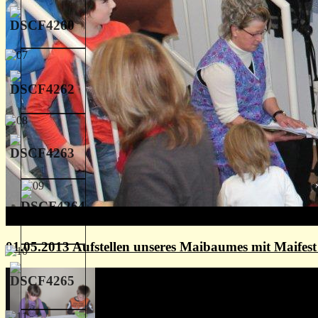
01.05.2013 Aufstellen unseres Maibaumes mit Maife