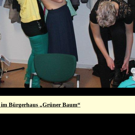
st im Bürgerhaus „Grüner Baum“