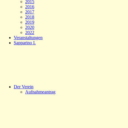
2015
2016
2017
2018
2019
2020
2022
Veranstaltungen
Sapparino I.
Der Verein
Aufnahmeantrag