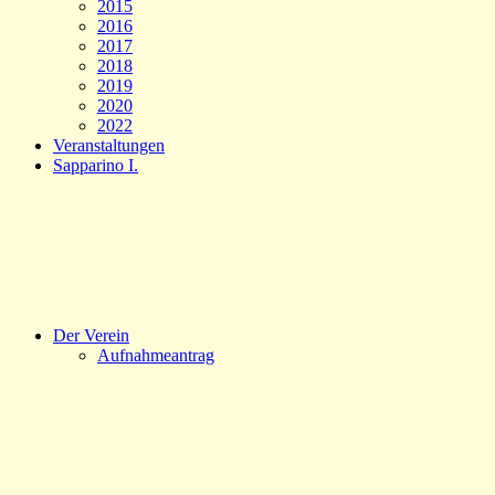
2015
2016
2017
2018
2019
2020
2022
Veranstaltungen
Sapparino I.
Der Verein
Aufnahmeantrag