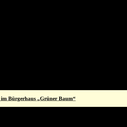
st im Bürgerhaus „Grüner Baum“