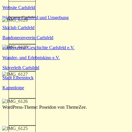
Website Carlsfeld
Webcams Carlsfeld und Umgebung
Skiclub Carlsfeld
Bandoneonverein Carlsfeld
Förderverein Geschichte Carlsfeld e.V.
Wander- und Erlebniskino e.V.
Skiverleih Carlsfeld
Stadt Eibenstock
Kammloipe
WordPress-Theme: Poseidon von ThemeZee.