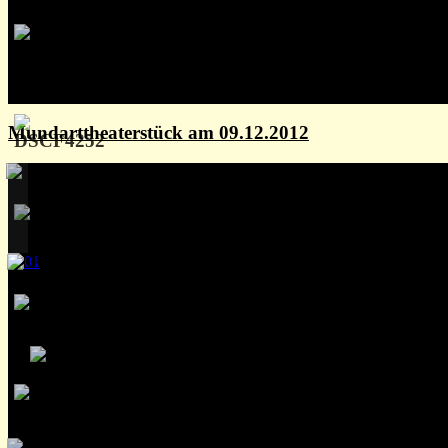
Mundarttheaterstück am 09.12.2012