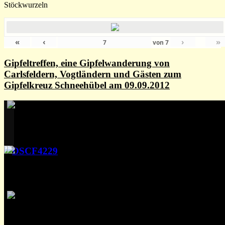
Stöckwurzeln
«
‹
›
»
von
7
Gipfeltreffen, eine Gipfelwanderung von
Carlsfeldern, Vogtländern und Gästen zum
Gipfelkreuz Schneehübel am 09.09.2012