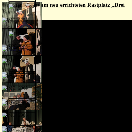
Drachensteigen am neu errichteten Rastplatz „Drei
Baamle“