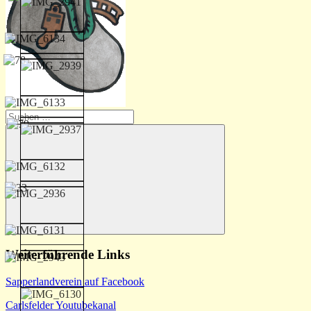
Suchen
nach:
Suchen
Weiterführende Links
Sapperlandverein auf Facebook
Carlsfelder Youtubekanal