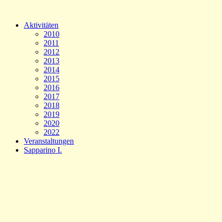
Aktivitäten
2010
2011
2012
2013
2014
2015
2016
2017
2018
2019
2020
2022
Veranstaltungen
Sapparino I.