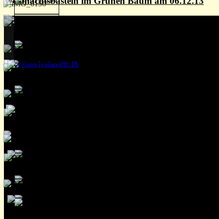
Weihnachtsbasteln im Grünen Baum am 06.12.13