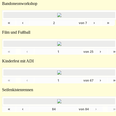
Bandoneonworkshop
«
‹
›
»
von
7
Film und Fußball
«
‹
›
»
von
25
Kinderfest mit ADI
«
‹
›
»
von
67
Seifenkistenrennen
«
‹
›
»
von
84