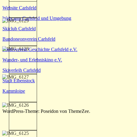
Website Carlsfeld
Webcams Carlsfeld und Umgebung
Skiclub Carlsfeld
Bandoneonverein Carlsfeld
Förderverein Geschichte Carlsfeld e.V.
Wander- und Erlebniskino e.V.
Skiverleih Carlsfeld
Stadt Eibenstock
Kammloipe
WordPress-Theme: Poseidon von ThemeZee.