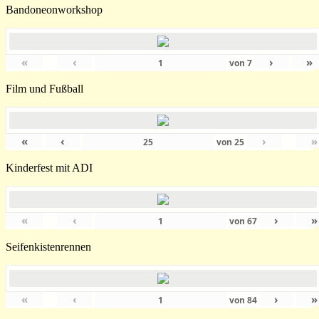
Bandoneonworkshop
«
‹
›
»
von
7
Film und Fußball
«
‹
›
»
von
25
Kinderfest mit ADI
«
‹
›
»
von
67
Seifenkistenrennen
«
‹
›
»
von
84