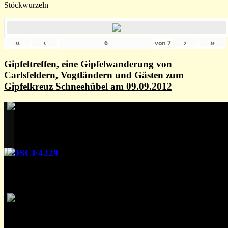
Stöckwurzeln
«
‹
›
»
von
7
Gipfeltreffen, eine Gipfelwanderung von
Carlsfeldern, Vogtländern und Gästen zum
Gipfelkreuz Schneehübel am 09.09.2012