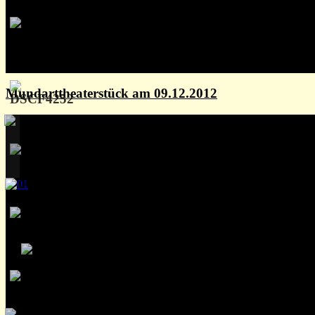
Mundarttheaterstück am 09.12.2012