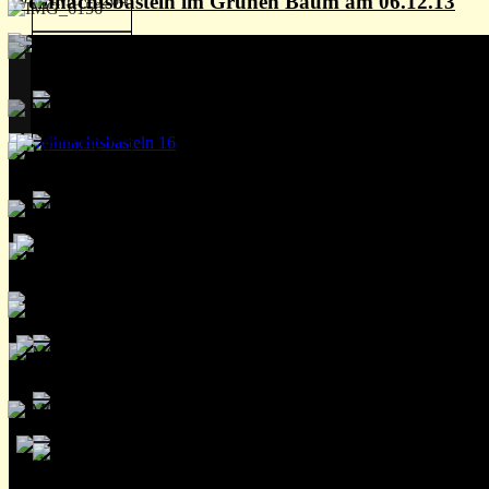
Weihnachtsbasteln im Grünen Baum am 06.12.13