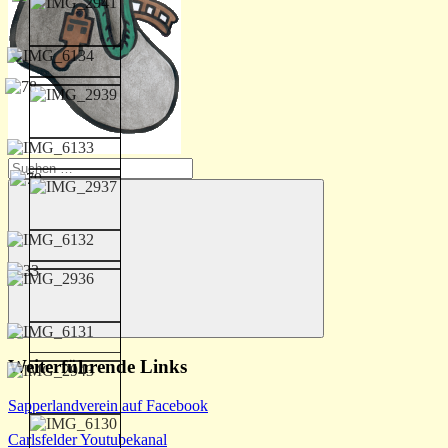
Suchen
nach:
Suchen
Weiterführende Links
Sapperlandverein auf Facebook
Carlsfelder Youtubekanal