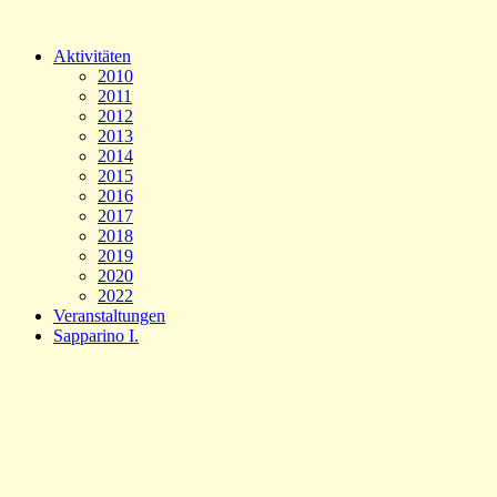
Aktivitäten
2010
2011
2012
2013
2014
2015
2016
2017
2018
2019
2020
2022
Veranstaltungen
Sapparino I.