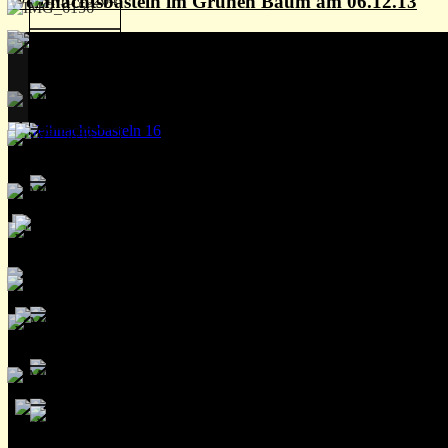
Weihnachtsbasteln im Grünen Baum am 06.12.13