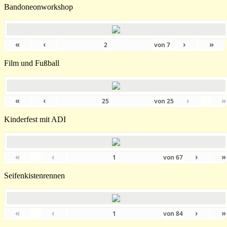
Bandoneonworkshop
«
‹
›
»
von
7
Film und Fußball
«
‹
›
»
von
25
Kinderfest mit ADI
«
‹
›
»
von
67
Seifenkistenrennen
«
‹
›
»
von
84