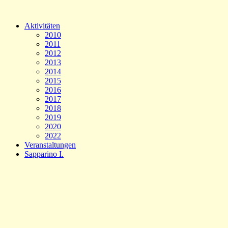
Aktivitäten
2010
2011
2012
2013
2014
2015
2016
2017
2018
2019
2020
2022
Veranstaltungen
Sapparino I.