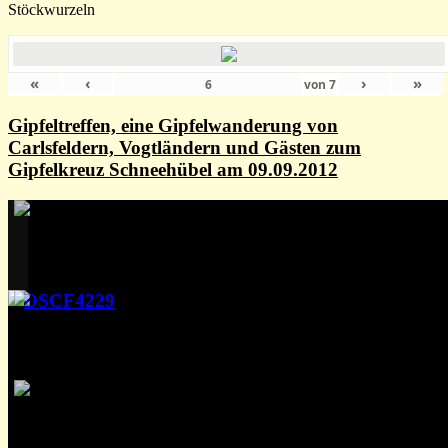
Stöckwurzeln
«
‹
›
»
von
7
Gipfeltreffen, eine Gipfelwanderung von
Carlsfeldern, Vogtländern und Gästen zum
Gipfelkreuz Schneehübel am 09.09.2012