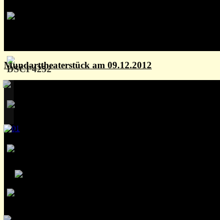
Mundarttheaterstück am 09.12.2012