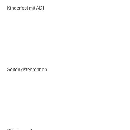
Kinderfest mit ADI
Seifenkistenrennen