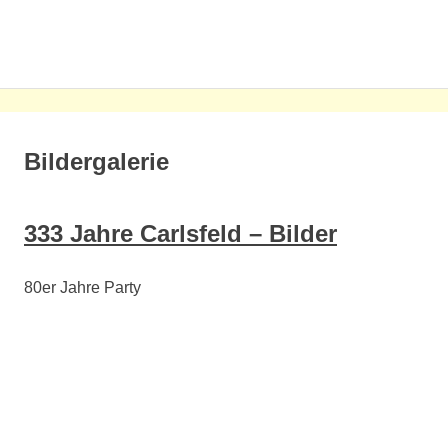
Zum
Inhalt
MENÜ
springen
Bildergalerie
333 Jahre Carlsfeld – Bilder
80er Jahre Party