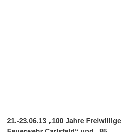
21.-23.06.13 „100 Jahre Freiwillige
Feuerwehr Carlsfeld“ und „85