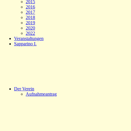
2015
2016
2017
2018
2019
2020
2022
Veranstaltungen
Sapparino I.
Der Verein
Aufnahmeantrag