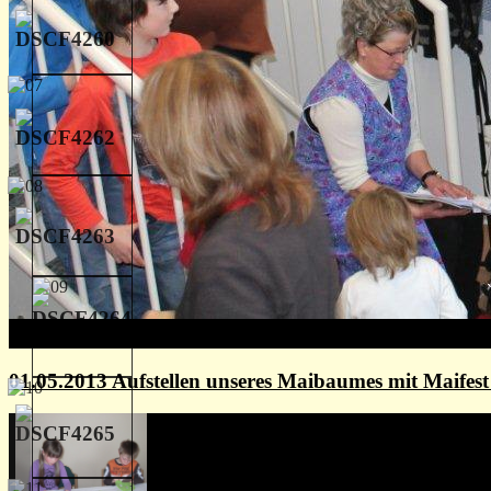
01.05.2013 Aufstellen unseres Maibaumes mit Maife