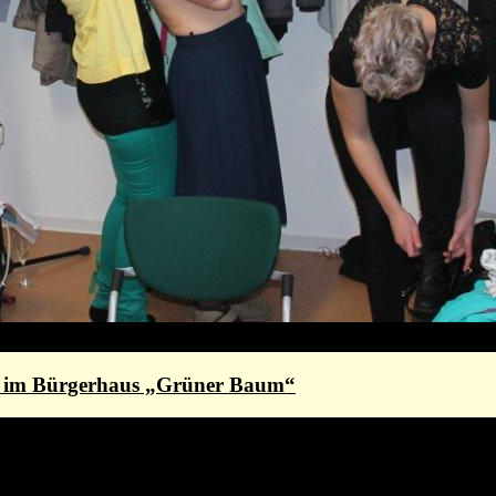
st im Bürgerhaus „Grüner Baum“