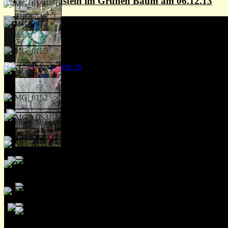
Weihnachtsbasteln im Grünen Baum am 06.12.13