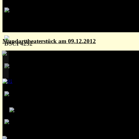
Mundarttheaterstück am 09.12.2012