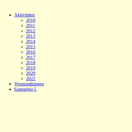
Aktivitäten
2010
2011
2012
2013
2014
2015
2016
2017
2018
2019
2020
2022
Veranstaltungen
Sapparino I.