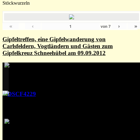
Stöckwurzeln
«
‹
›
»
von
7
Gipfeltreffen, eine Gipfelwanderung von
Carlsfeldern, Vogtländern und Gästen zum
Gipfelkreuz Schneehübel am 09.09.2012