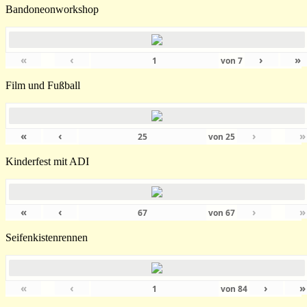
Bandoneonworkshop
«
‹
›
»
von
7
Film und Fußball
«
‹
›
»
von
25
Kinderfest mit ADI
«
‹
›
»
von
67
Seifenkistenrennen
«
‹
›
»
von
84