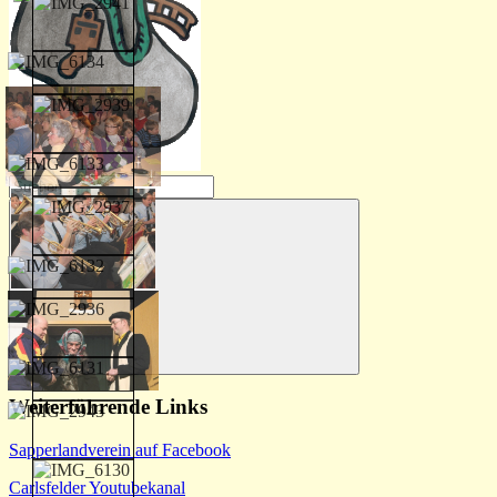
Suchen
nach:
Suchen
Weiterführende Links
Sapperlandverein auf Facebook
Carlsfelder Youtubekanal