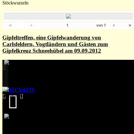
Stöckwurzeln
«
‹
›
»
von
7
Gipfeltreffen, eine Gipfelwanderung von
Carlsfeldern, Vogtländern und Gästen zum
Gipfelkreuz Schneehübel am 09.09.2012