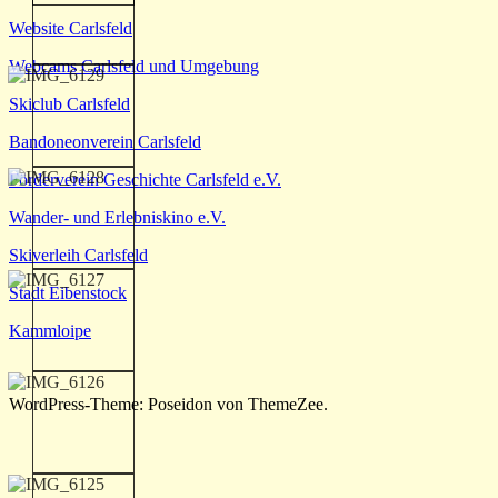
Website Carlsfeld
Webcams Carlsfeld und Umgebung
Skiclub Carlsfeld
Bandoneonverein Carlsfeld
Förderverein Geschichte Carlsfeld e.V.
Wander- und Erlebniskino e.V.
Skiverleih Carlsfeld
Stadt Eibenstock
Kammloipe
WordPress-Theme: Poseidon von ThemeZee.