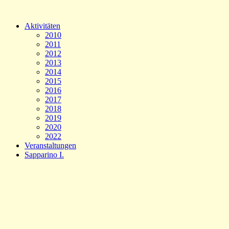
Aktivitäten
2010
2011
2012
2013
2014
2015
2016
2017
2018
2019
2020
2022
Veranstaltungen
Sapparino I.