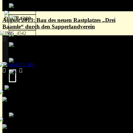
August 2013: Bau des neuen Rastplatzes „Drei
Baamle“ durch den Sapperlandverein