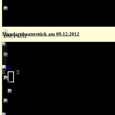
Mundarttheaterstück am 09.12.2012