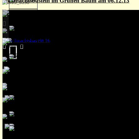
Weihnachtsbasteln im Grünen Baum am 06.12.13