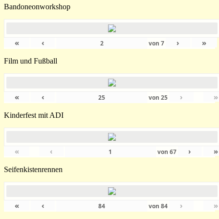
Bandoneonworkshop
«
‹
›
»
von
7
Film und Fußball
«
‹
›
»
von
25
Kinderfest mit ADI
«
‹
›
»
von
67
Seifenkistenrennen
«
‹
›
»
von
84