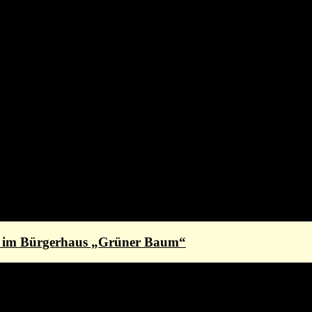
st im Bürgerhaus „Grüner Baum“