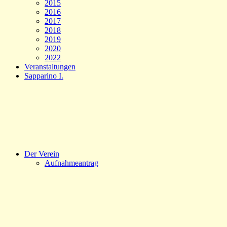
2015
2016
2017
2018
2019
2020
2022
Veranstaltungen
Sapparino I.
Der Verein
Aufnahmeantrag