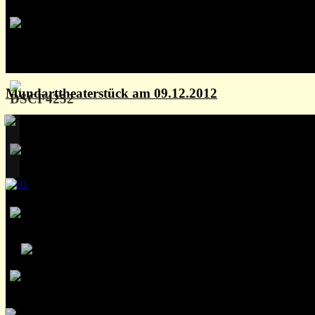
Mundarttheaterstück am 09.12.2012