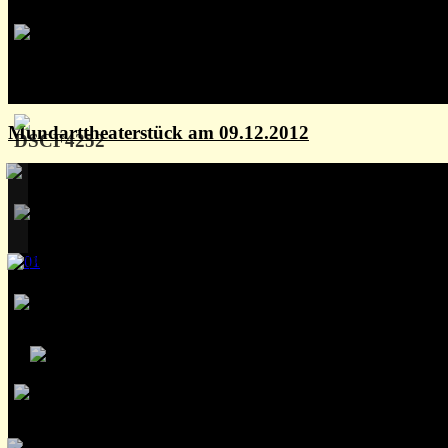
Mundarttheaterstück am 09.12.2012