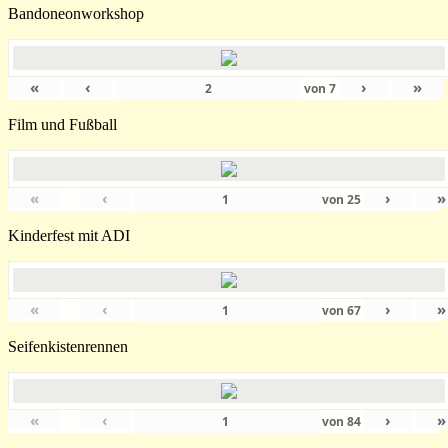
Bandoneonworkshop
«
‹
›
»
von
7
Film und Fußball
«
‹
›
»
von
25
Kinderfest mit ADI
«
‹
›
»
von
67
Seifenkistenrennen
«
‹
›
»
von
84