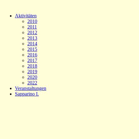
Aktivitäten
2010
2011
2012
2013
2014
2015
2016
2017
2018
2019
2020
2022
Veranstaltungen
Sapparino I.