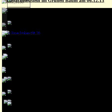
Weihnachtsbasteln im Grünen Baum am 06.12.13