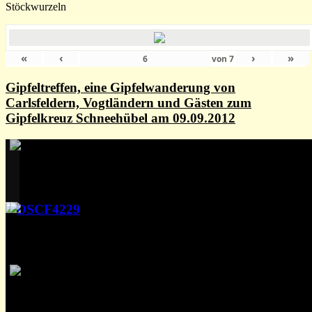
Stöckwurzeln
«
‹
›
»
von
7
Gipfeltreffen, eine Gipfelwanderung von
Carlsfeldern, Vogtländern und Gästen zum
Gipfelkreuz Schneehübel am 09.09.2012