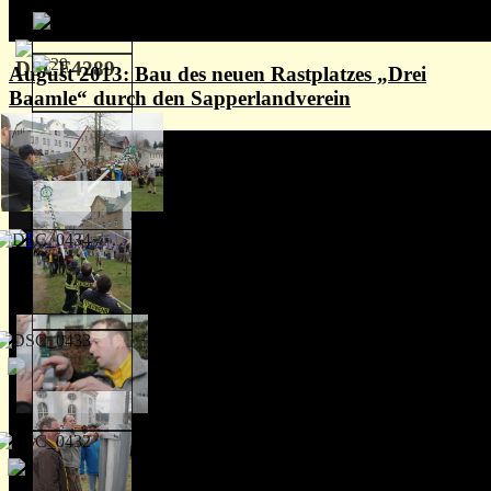
August 2013: Bau des neuen Rastplatzes „Drei
Baamle“ durch den Sapperlandverein