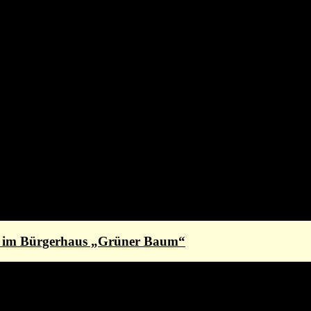
st im Bürgerhaus „Grüner Baum“