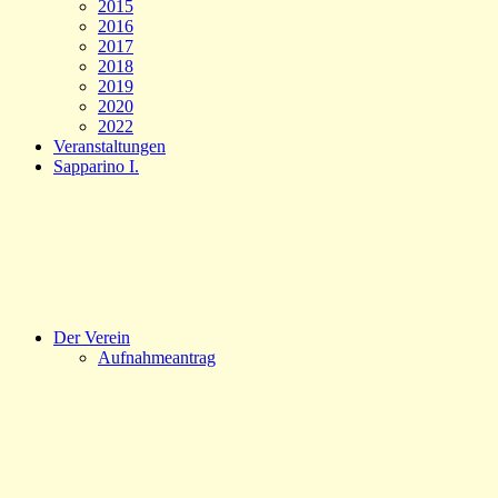
2015
2016
2017
2018
2019
2020
2022
Veranstaltungen
Sapparino I.
Der Verein
Aufnahmeantrag